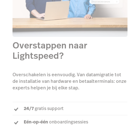
Overstappen naar
Lightspeed?
Overschakelen is eenvoudig. Van datamigratie tot
de installatie van hardware en betaalterminals: onze
experts helpen je bij elke stap.
24/7
gratis support
Eén-op-één
onboardingsessies
Een
toegewijde accountmanager
om al je vragen