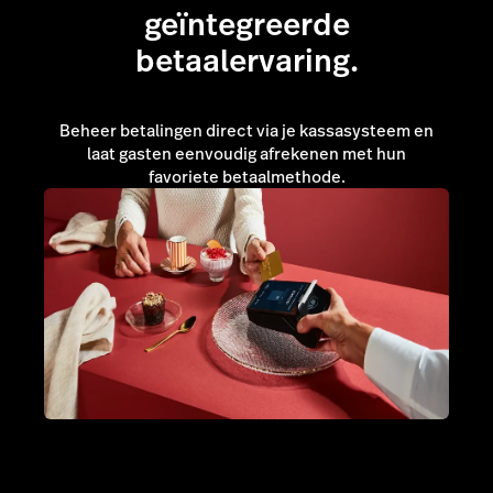
geïntegreerde
Praat met een expert
betaalervaring.
Beheer betalingen direct via je kassasysteem en
laat gasten eenvoudig afrekenen met hun
favoriete betaalmethode.