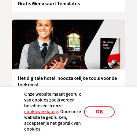
Gratis Menukaart Templates
Het digitale hotel: noodzakelijke tools voor de
toekomst
Onze website maakt gebruik
van cookies zoals verder
beschreven in onze
OK
cookieverklaring
. Door onze
website te gebruiken,
accepteer je het gebruik van
Jouw vragen, onze
cookies.