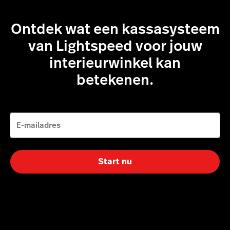
Ontdek wat een kassasysteem
van Lightspeed voor jouw
interieurwinkel kan
betekenen.
E-mailadres
Start nu