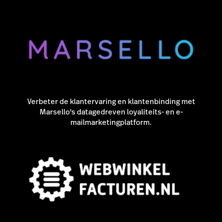
Verbeter de klantervaring en klantenbinding met
Marsello's datagedreven loyaliteits- en e-
mailmarketingplatform.