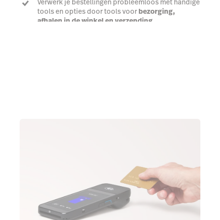
Verwerk je bestellingen probleemloos met handige
tools en opties door tools voor
bezorging,
afhalen in de winkel en verzending
Praat met een expert