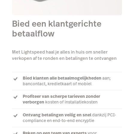
Bied een klantgerichte
betaalflow
Met Lightspeed haal je alles in huis om sneller
verkopen af te ronden en betalingen te ontvangen
Bied klanten alle betaalmogelijkheden
aan;
bancontact, kredietkaart of mobiel
Profiteer van scherpe tarieven zonder
verborgen
kosten of installatiekosten
Ontvang betalingen veilig en snel
dankzij PCI-
compliance en end-to-end encryptie
Reken op een team van experts
voor