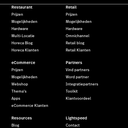
Restaurant
Retail
Prijzen
Prijzen
Mogelijkheden
Mogelijkheden
Hardware
Hardware
Multi-Locatie
Omnichannel
Horeca Blog
Retail blog
Horeca Klanten
Retail Klanten
eCommerce
Partners
Prijzen
Vind partners
Mogelijkheden
Word partner
Webshop
Integratiepartners
Thema's
Toolkit
Apps
Klantvoordeel
eCommerce Klanten
Resources
Lightspeed
Blog
Contact