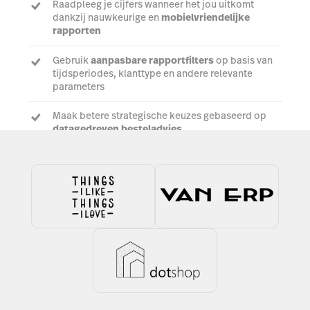
Raadpleeg je cijfers wanneer het jou uitkomt
dankzij nauwkeurige en
mobielvriendelijke
rapporten
Gebruik
aanpasbare rapportfilters
op basis van
tijdsperiodes, klanttype en andere relevante
parameters
Maak betere strategische keuzes gebaseerd op
datagedreven besteladvies
Meer info