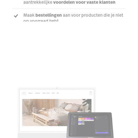
aantrekkelijke
voordelen voor vaste klanten
Maak
bestellingen
aan voor producten die je niet
op voorraad hebt
Ontdek meer over Loyalty