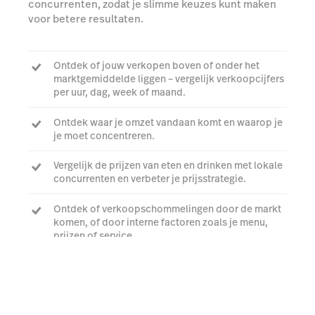
concurrenten, zodat je slimme keuzes kunt maken
voor betere resultaten.
Ontdek of jouw verkopen boven of onder het
marktgemiddelde liggen – vergelijk verkoopcijfers
per uur, dag, week of maand.
Ontdek waar je omzet vandaan komt en waarop je
je moet concentreren.
Vergelijk de prijzen van eten en drinken met lokale
concurrenten en verbeter je prijsstrategie.
Ontdek of verkoopschommelingen door de markt
komen, of door interne factoren zoals je menu,
prijzen of service.
Bekijk een demo