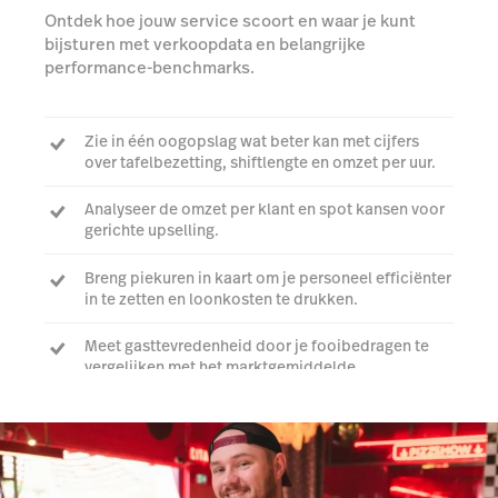
Ontdek hoe jouw service scoort en waar je kunt
bijsturen met verkoopdata en belangrijke
performance-benchmarks.
Zie in één oogopslag wat beter kan met cijfers
over tafelbezetting, shiftlengte en omzet per uur.
Analyseer de omzet per klant en spot kansen voor
gerichte upselling.
Breng piekuren in kaart om je personeel efficiënter
in te zetten en loonkosten te drukken.
Meet gasttevredenheid door je fooibedragen te
vergelijken met het marktgemiddelde.
Bekijk een demo