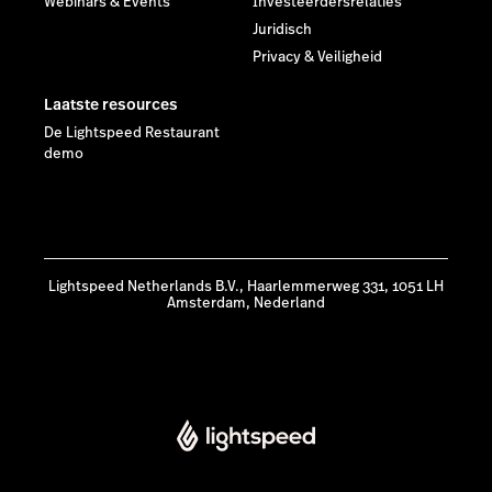
Webinars & Events
Investeerdersrelaties
Juridisch
Privacy & Veiligheid
Laatste resources
De Lightspeed Restaurant
demo
Lightspeed Netherlands B.V., Haarlemmerweg 331, 1051 LH
Amsterdam, Nederland