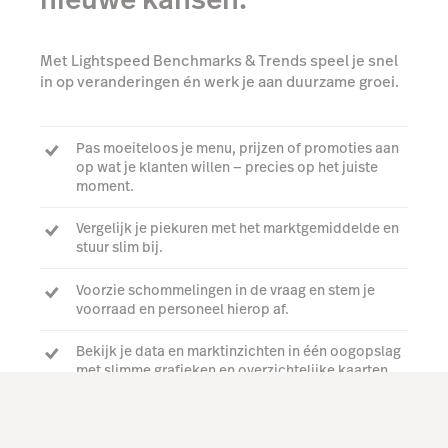
Met Lightspeed Benchmarks & Trends speel je snel
in op veranderingen én werk je aan duurzame groei.
Pas moeiteloos je menu, prijzen of promoties aan
op wat je klanten willen — precies op het juiste
moment.
Vergelijk je piekuren met het marktgemiddelde en
stuur slim bij.
Voorzie schommelingen in de vraag en stem je
voorraad en personeel hierop af.
Bekijk je data en marktinzichten in één oogopslag
met slimme grafieken en overzichtelijke kaarten.
Bekijk een demo