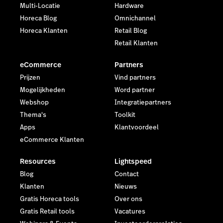
Multi-Locatie
Hardware
Horeca Blog
Omnichannel
Horeca Klanten
Retail Blog
Retail Klanten
eCommerce
Partners
Prijzen
Vind partners
Mogelijkheden
Word partner
Webshop
Integratiepartners
Thema's
Toolkit
Apps
Klantvoordeel
eCommerce Klanten
Resources
Lightspeed
Blog
Contact
Klanten
Nieuws
Gratis Horeca tools
Over ons
Gratis Retail tools
Vacatures