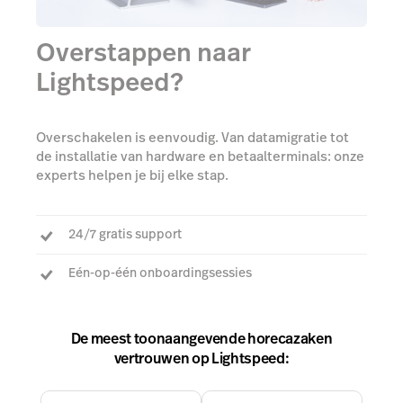
Overstappen naar
Lightspeed?
Overschakelen is eenvoudig. Van datamigratie tot
de installatie van hardware en betaalterminals: onze
experts helpen je bij elke stap.
24/7 gratis support
Eén-op-één onboardingsessies
Een toegewijde accountmanager om al je vragen te
beantwoorden
De meest toonaangevende horecazaken
vertrouwen op Lightspeed: