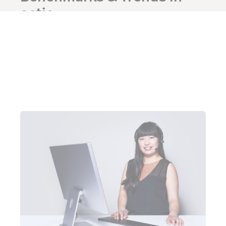
actie
Bekijk een demo