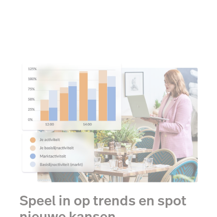
Speel in op trends en spot
nieuwe kansen.