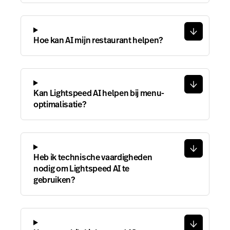
Hoe kan AI mijn restaurant helpen?
Kan Lightspeed AI helpen bij menu-
optimalisatie?
Heb ik technische vaardigheden
nodig om Lightspeed AI te
gebruiken?