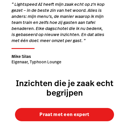
“
Lightspeed AI heeft mijn zaak echt op z'n kop
gezet – in de beste zin van het woord. Alles is
anders: mijn menu's, de manier waarop ik mijn
team train en zelfs hoe zij gasten aan tafel
benaderen. Elke dagschotel die ik nu bedenk,
is gebaseerd op nieuwe inzichten. En dat alles
met één doel: meer omzet per gast.
”
Mike Silas
Eigenaar, Typhoon Lounge
Inzichten die je zaak echt
begrijpen
Praat met een expert