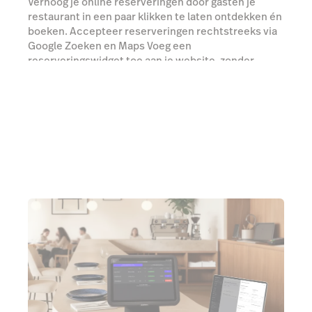
Verhoog je online reserveringen door gasten je
restaurant in een paar klikken te laten ontdekken én
boeken. Accepteer reserveringen rechtstreeks via
Google Zoeken en Maps Voeg een
reserveringswidget toe aan je website, zonder
doorverwijzing of extra stappen
Praat met een expert