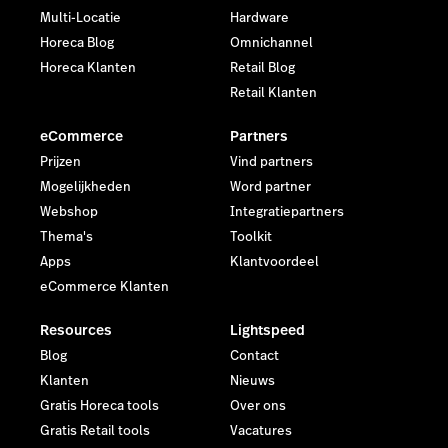
Multi-Locatie
Hardware
Horeca Blog
Omnichannel
Horeca Klanten
Retail Blog
Retail Klanten
eCommerce
Partners
Prijzen
Vind partners
Mogelijkheden
Word partner
Webshop
Integratiepartners
Thema's
Toolkit
Apps
Klantvoordeel
eCommerce Klanten
Resources
Lightspeed
Blog
Contact
Klanten
Nieuws
Gratis Horeca tools
Over ons
Gratis Retail tools
Vacatures