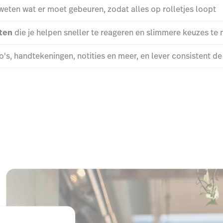
eten wat er moet gebeuren, zodat alles op rolletjes loopt
hten
die je helpen sneller te reageren en slimmere keuzes te
's, handtekeningen, notities en meer, en lever consistent de