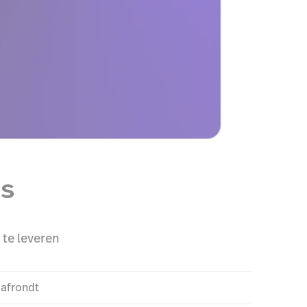
es
 te leveren
 afrondt