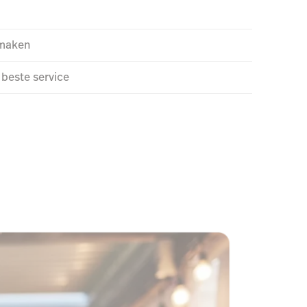
 maken
 beste service