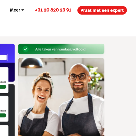
+31 20 820 23 91
n
Meer
Praat met een expert