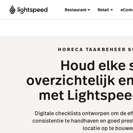
Restaurant
Retail
eCom
HORECA TAAKBEHEER 
Houd elke s
overzichtelijk en
met Lightspee
Digitale checklists ontworpen om de eff
consistentie te handhaven en goed pres
locatie op te bouwe