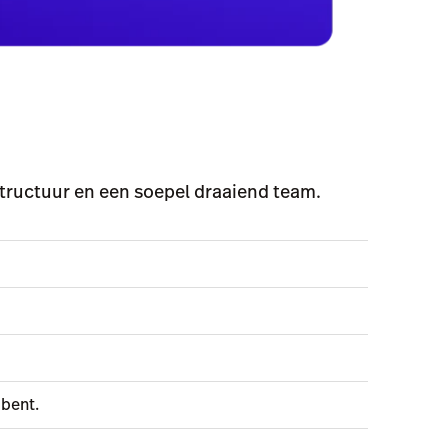
structuur en een soepel draaiend team.
 bent.