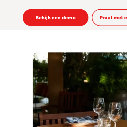
Bekijk een demo
Praat met 