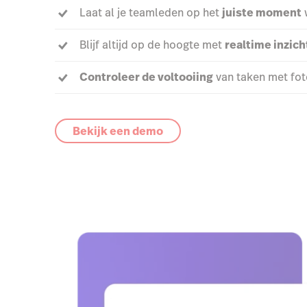
Laat al je teamleden op het
juiste moment
w
Blijf altijd op de hoogte met
realtime inzic
Controleer de voltooiing
van taken met foto
Bekijk een demo