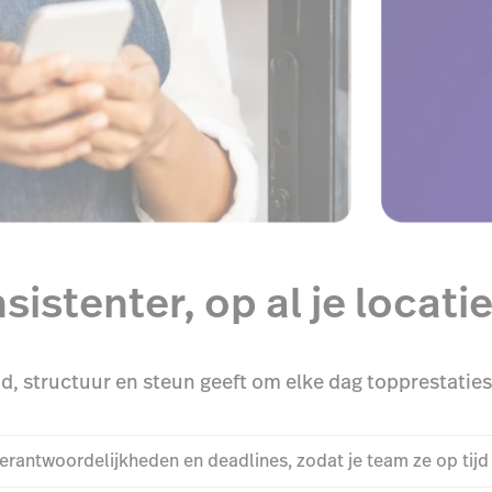
istenter, op al je locati
id, structuur en steun geeft om elke dag topprestaties
verantwoordelijkheden en deadlines, zodat je team ze op tijd