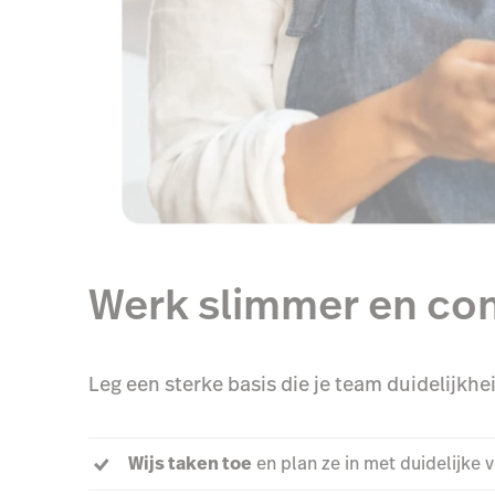
Werk slimmer en cons
Leg een sterke basis die je team duidelijkhe
Wijs taken toe
en plan ze in met duidelijke 