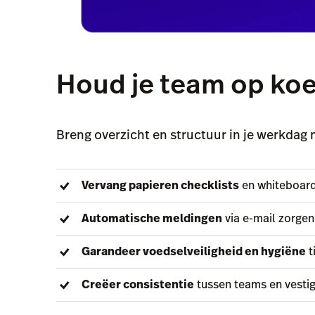
Houd je team op koer
Breng overzicht en structuur in je werkdag 
Vervang papieren checklists
en whiteboard
Automatische meldingen
via e-mail zorgen
Garandeer voedselveiligheid en hygiëne
t
Creëer consistentie
tussen teams en vestigin