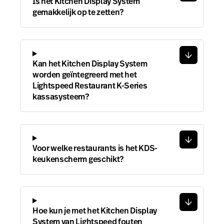
Is het Kitchen Display System
gemakkelijk op te zetten?
Kan het Kitchen Display System
worden geïntegreerd met het
Lightspeed Restaurant K-Series
kassasysteem?
Voor welke restaurants is het KDS-
keukenscherm geschikt?
Hoe kun je met het Kitchen Display
System van Lightspeed fouten