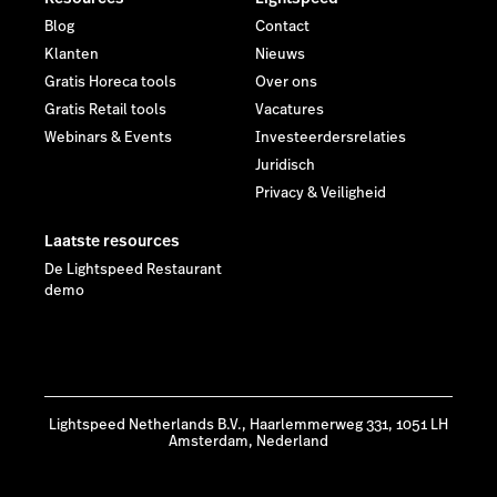
Blog
Contact
Klanten
Nieuws
Gratis Horeca tools
Over ons
Gratis Retail tools
Vacatures
Webinars & Events
Investeerdersrelaties
Juridisch
Privacy & Veiligheid
Laatste resources
De Lightspeed Restaurant
demo
Lightspeed Netherlands B.V., Haarlemmerweg 331, 1051 LH
Amsterdam, Nederland