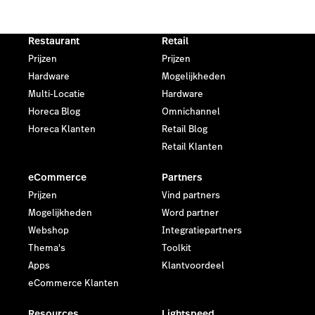
Restaurant
Retail
Prijzen
Prijzen
Hardware
Mogelijkheden
Multi-Locatie
Hardware
Horeca Blog
Omnichannel
Horeca Klanten
Retail Blog
Retail Klanten
eCommerce
Partners
Prijzen
Vind partners
Mogelijkheden
Word partner
Webshop
Integratiepartners
Thema's
Toolkit
Apps
Klantvoordeel
eCommerce Klanten
Resources
Lightspeed