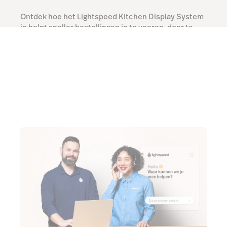
Ontdek hoe het Lightspeed Kitchen Display System
je helpt sneller bestellingen in te voeren, door te
sturen en te verwerken.
Praat met een expert