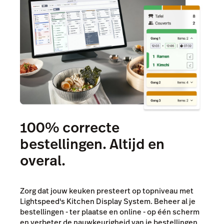
100% correcte
bestellingen. Altijd en
overal.
Zorg dat jouw keuken presteert op topniveau met
Lightspeed's Kitchen Display System. Beheer al je
bestellingen - ter plaatse en online - op één scherm
en verbeter de nauwkeurigheid van je bestellingen.