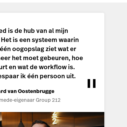
d is de hub van al mijn
 Het is een systeem waarin
 één oogopslag ziet wat er
neer het moet gebeuren, hoe
urt en wat de workflow is.
paar ik één persoon uit.
ard van Oostenbrugge
 mede-eigenaar Group 212