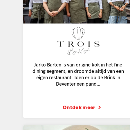
Jarko Barten is van origine kok in het fine
dining segment, en droomde altijd van een
eigen restaurant. Toen er op de Brink in
Deventer een pand...
Ontdek meer