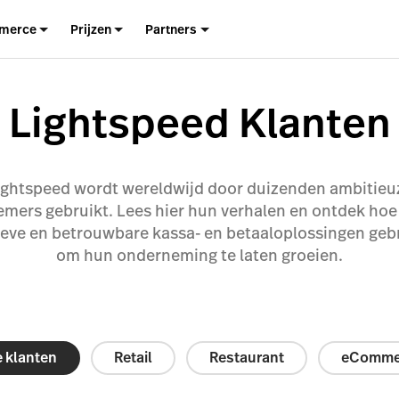
merce
Prijzen
Partners
Lightspeed Klanten
ightspeed wordt wereldwijd door duizenden ambitieu
mers gebruikt. Lees hier hun verhalen en ontdek hoe 
tieve en betrouwbare kassa- en betaaloplossingen geb
om hun onderneming te laten groeien.
e klanten
Retail
Restaurant
eComme