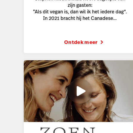
zijn gasten:
“Als dit vegan is, dan wil ik het iedere dag”.
In 2021 bracht hij het Canadese...
Ontdek meer