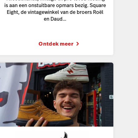
is aan een onstuitbare opmars bezig. Square
Eight, de vintagewinkel van de broers Roël
en Daud...
Ontdek meer