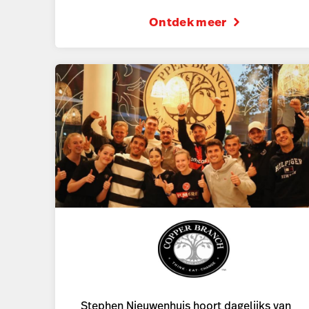
Ontdek meer
Stephen Nieuwenhuis hoort dagelijks van