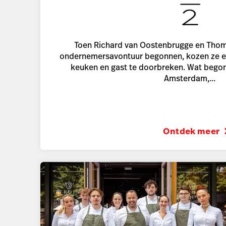
Toen Richard van Oostenbrugge en Thom
ondernemersavontuur begonnen, kozen ze er
keuken en gast te doorbreken. Wat begon
Amsterdam,...
Ontdek meer