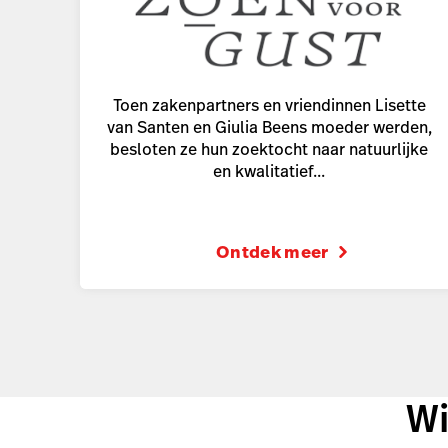
Toen zakenpartners en vriendinnen Lisette
van Santen en Giulia Beens moeder werden,
besloten ze hun zoektocht naar natuurlijke
en kwalitatief...
Ontdek meer
Wi