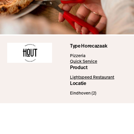
Type Horecazaak
Pizzeria
Quick Service
Product
Lightspeed Restaurant
Locatie
Eindhoven (2)