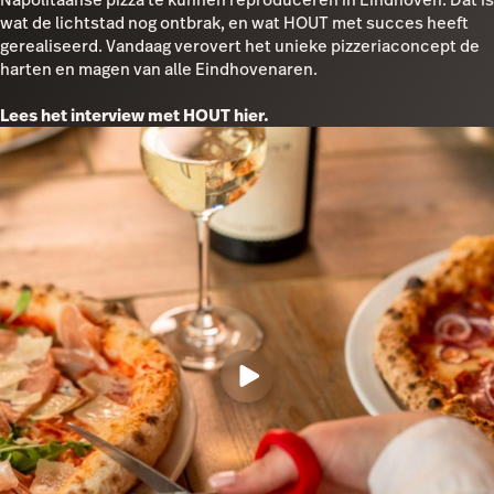
wat de lichtstad nog ontbrak, en wat HOUT met succes heeft
gerealiseerd. Vandaag verovert het unieke pizzeriaconcept de
harten en magen van alle Eindhovenaren.
Lees het interview met HOUT hier.