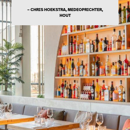
– CHRIS HOEKSTRA, MEDEOPRICHTER,
HOUT