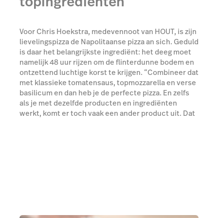
topingrediënten
Voor Chris Hoekstra, medevennoot van HOUT, is zijn
lievelingspizza de Napolitaanse pizza an sich. Geduld
is daar het belangrijkste ingrediënt: het deeg moet
namelijk 48 uur rijzen om de flinterdunne bodem en
ontzettend luchtige korst te krijgen. “Combineer dat
met klassieke tomatensaus, topmozzarella en verse
basilicum en dan heb je de perfecte pizza. En zelfs
als je met dezelfde producten en ingrediënten
werkt, komt er toch vaak een ander product uit. Dat
zegt ook maar wat voor ambacht pizza bakken is.”
Meer over quick service