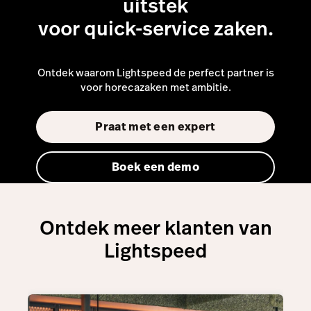
uitstek
Praat met een expert
voor quick-service zaken.
Ontdek waarom Lightspeed de perfect partner is
voor horecazaken met ambitie.
Praat met een expert
Boek een demo
Ontdek meer klanten van
Lightspeed