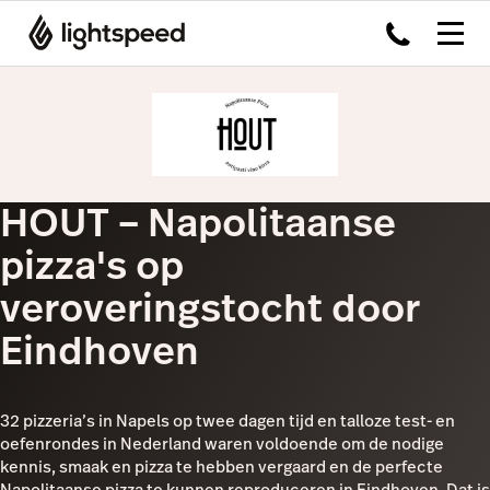
HOUT – Napolitaanse
pizza's op
veroveringstocht door
Eindhoven
32 pizzeria’s in Napels op twee dagen tijd en talloze test- en
oefenrondes in Nederland waren voldoende om de nodige
kennis, smaak en pizza te hebben vergaard en de perfecte
Napolitaanse pizza te kunnen reproduceren in Eindhoven. Dat is