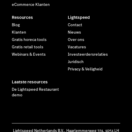
eCommerce Klanten
Resources
Lightspeed
Blog
Contact
Klanten
Nieuws
Gratis horeca tools
Over ons
Gratis retail tools
Vacatures
Webinars & Events
Investeerdersrelaties
Juridisch
Privacy & Veiligheid
Laatste resources
De Lightspeed Restaurant
demo
Lightspeed Netherlands B.V., Haarlemmerweg 331, 1051 LH