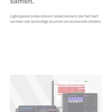
samen.
Lightspeed ondersteunt ondernemers die het hart
vormen van levendige buurten en bruisende steden.
Met slimme technologie, inzichten en diepgaande
branchekennis versterken we het
ondernemerslandschap in de retail- en
horecasector wereldwijd.