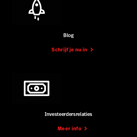
Blog
Schrijf je nu in
Investeerdersrelaties
Meer info