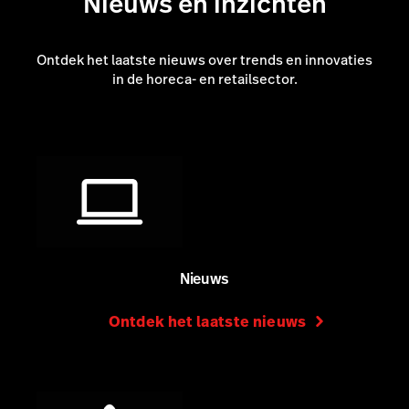
Nieuws en inzichten
Lees hun verhalen
Ontdek het laatste nieuws over trends en innovaties
in de horeca- en retailsector.
Nieuws
Ontdek het laatste nieuws