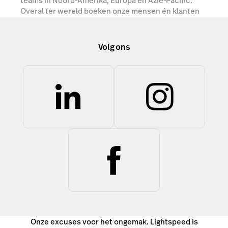
teams in Noord-Amerika, Europa en Azië-Pacific.
Overal ter wereld boeken onze mensen én klanten
succes.
Volg ons
Neem contact op
Onze excuses voor het ongemak. Lightspeed is