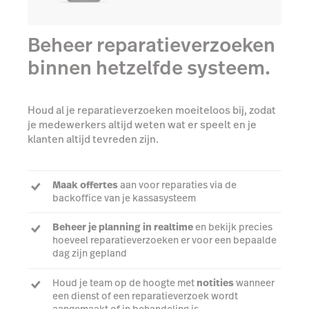
Beheer reparatieverzoeken
binnen hetzelfde systeem.
Houd al je reparatieverzoeken moeiteloos bij, zodat
je medewerkers altijd weten wat er speelt en je
klanten altijd tevreden zijn.
Maak offertes
aan voor reparaties via de
backoffice van je kassasysteem
Beheer je planning in realtime
en bekijk precies
hoeveel reparatieverzoeken er voor een bepaalde
dag zijn gepland
Houd je team op de hoogte met
notities
wanneer
een dienst of een reparatieverzoek wordt
aangemaakt of in behandeling is