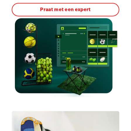
Praat met een expert
Accounting
Marketing & Loyalty
AI Showroom
Scanner