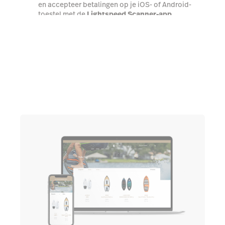
en accepteer betalingen op je iOS- of Android-
toestel met de
Lightspeed Scanner-app
Praat met een expert