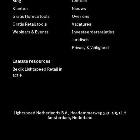
Blog
Contact
Klanten
Nieuws
Gratis Horeca tools
Over ons
Gratis Retail tools
Vacatures
Webinars & Events
Investeerdersrelaties
Juridisch
Privacy & Veiligheid
Laatste resources
Bekijk Lightspeed Retail in
actie
Lightspeed Netherlands B.V., Haarlemmerweg 331, 1051 LH
Amsterdam, Nederland