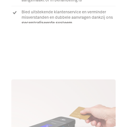
Bied uitstekende klantenservice en verminder
misverstanden en dubbele aanvragen dankzij ons
gecentraliseerde systeem
Praat met een expert