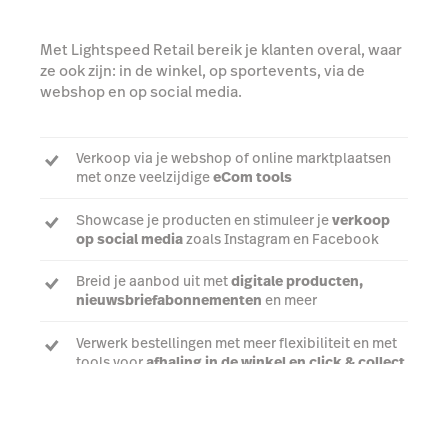
Met Lightspeed Retail bereik je klanten overal, waar
ze ook zijn: in de winkel, op sportevents, via de
webshop en op social media.
Verkoop via je webshop of online marktplaatsen
met onze veelzijdige
eCom tools
Showcase je producten en stimuleer je
verkoop
op social media
zoals Instagram en Facebook
Breid je aanbod uit met
digitale producten,
nieuwsbriefabonnementen
en meer
Verwerk bestellingen met meer flexibiliteit en met
tools voor
afhaling in de winkel en click & collect
Praat met een expert