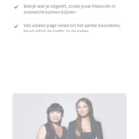
Bekijk wat je uitgeeft, zodat jouw financiën in
evenwicht kunnen blijven •
Van unieke page views tot het aantal bezoekers,
houd altijd de traffic in de gaten
Start gratis demo