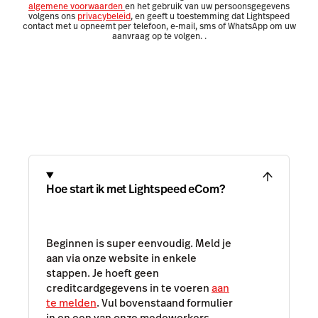
algemene voorwaarden
en het gebruik van uw persoonsgegevens
volgens ons
privacybeleid
, en geeft u toestemming dat Lightspeed
contact met u opneemt per telefoon, e-mail, sms of WhatsApp om uw
aanvraag op te volgen.
.
Hoe start ik met Lightspeed eCom?
Beginnen is super eenvoudig. Meld je
aan via onze website in enkele
stappen. Je hoeft geen
creditcardgegevens in te voeren
aan
te melden
. Vul bovenstaand formulier
in en een van onze medewerkers