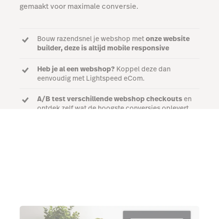
gemaakt voor maximale conversie.
Bouw razendsnel je webshop met
onze website
builder, deze is altijd mobile responsive
Heb je al een webshop?
Koppel deze dan
eenvoudig met Lightspeed eCom.
A/B test verschillende webshop checkouts
en
ontdek zelf wat de hoogste conversies oplevert
Start gratis demo