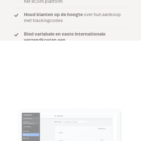
het eCom platform
Houd klanten op de hoogte
over hun aankoop
met trackingcodes
Bied variabale en vaste internationale
verzendkosten aan
Start gratis demo