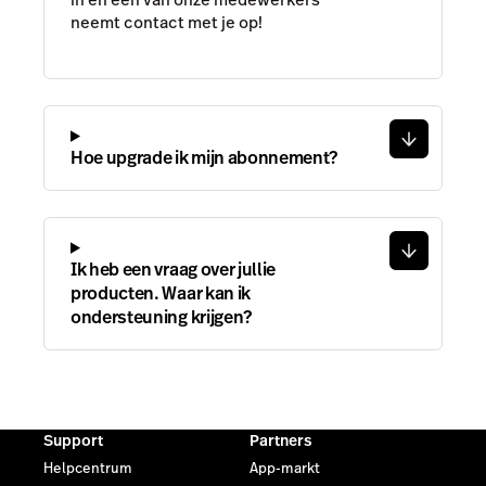
neemt contact met je op!
Hoe upgrade ik mijn abonnement?
Ik heb een vraag over jullie
producten. Waar kan ik
ondersteuning krijgen?
Support
Partners
Helpcentrum
App-markt