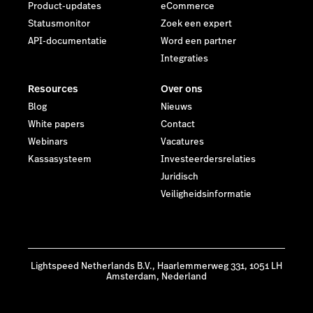
Product-updates
eCommerce
Statusmonitor
Zoek een expert
API-documentatie
Word een partner
Integraties
Resources
Over ons
Blog
Nieuws
White papers
Contact
Webinars
Vacatures
Kassasysteem
Investeerdersrelaties
Juridisch
Veiligheidsinformatie
Lightspeed Netherlands B.V., Haarlemmerweg 331, 1051 LH
Amsterdam, Nederland