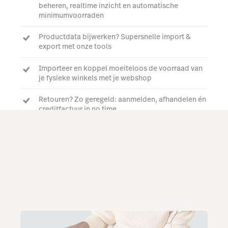
beheren, realtime inzicht en automatische
minimumvoorraden
Productdata bijwerken? Supersnelle import &
export met onze tools
Importeer en koppel moeiteloos de voorraad van
je fysieke winkels met je webshop
Retouren? Zo geregeld: aanmelden, afhandelen én
creditfactuur in no time
Praat met onze experts