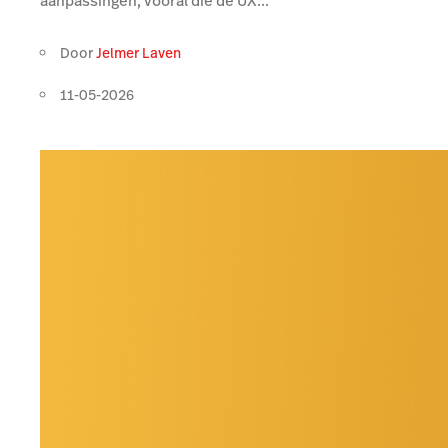
aanpassingen, vooral die de UX...
Door
Jelmer Laven
11-05-2026