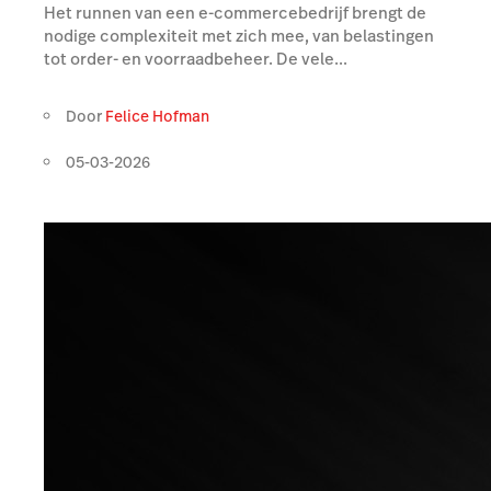
Het runnen van een e-commercebedrijf brengt de
nodige complexiteit met zich mee, van belastingen
tot order- en voorraadbeheer. De vele...
Door
Felice Hofman
05-03-2026