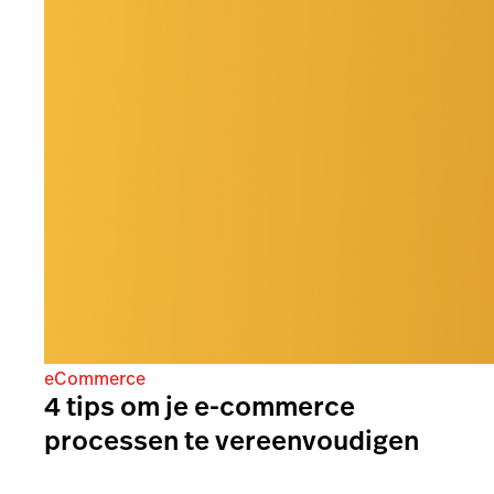
eCommerce
4 tips om je e-commerce
processen te vereenvoudigen