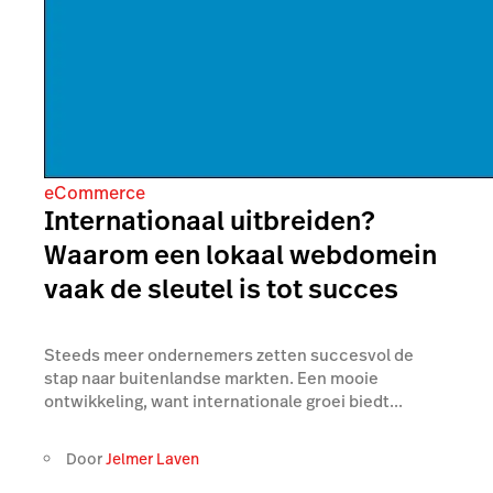
eCommerce
Internationaal uitbreiden?
Waarom een lokaal webdomein
vaak de sleutel is tot succes
Steeds meer ondernemers zetten succesvol de
stap naar buitenlandse markten. Een mooie
ontwikkeling, want internationale groei biedt...
Door
Jelmer Laven