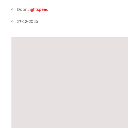
Door
Lightspeed
27-12-2025