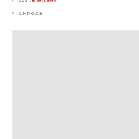
Door
Jelmer Laven
03-07-2026