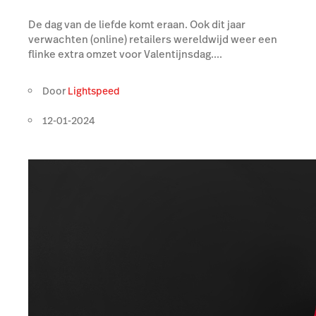
De dag van de liefde komt eraan. Ook dit jaar
verwachten (online) retailers wereldwijd weer een
flinke extra omzet voor Valentijnsdag....
Door
Lightspeed
12-01-2024