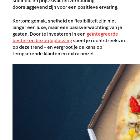
snelheid en prijs-kwaliteitverhouding
doorslaggevend zijn voor een positieve ervaring.
Kortom: gemak, snelheid en flexibiliteit zijn niet
langer een luxe, maar een basisverwachting van je
gasten. Door te investeren in een
geïntegreerde
bestel- en bezorgoplossing
speel je rechtstreeks in
op deze trend – en vergroot je de kans op
terugkerende klanten en extra omzet.