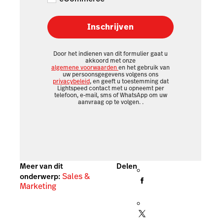
tips, speciaal voor
jou.
Alle tools om jouw onderneming te
groeien, direct in je inbox.
E-mailadres
Retail
Restaurant
eCommerce
Inschrijven
Door het indienen van dit formulier gaat u
akkoord met onze
algemene voorwaarden
en het gebruik van