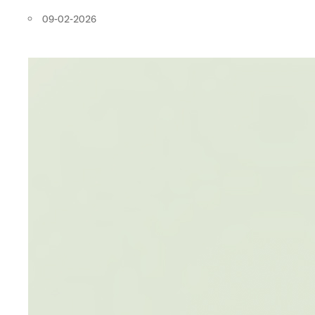
Horeca
Dit zijn de Gault&Millau