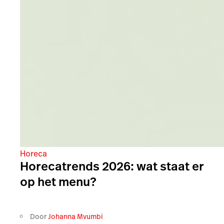
winnaars van Nederland voor
2026
Door
Lightspeed
09-02-2026