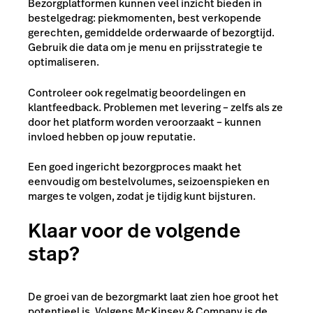
Bezorgplatformen kunnen veel inzicht bieden in
bestelgedrag: piekmomenten, best verkopende
gerechten, gemiddelde orderwaarde of bezorgtijd.
Gebruik die data om je menu en prijsstrategie te
optimaliseren.
Controleer ook regelmatig beoordelingen en
klantfeedback. Problemen met levering – zelfs als ze
door het platform worden veroorzaakt – kunnen
invloed hebben op jouw reputatie.
Een goed ingericht bezorgproces maakt het
eenvoudig om bestelvolumes, seizoenspieken en
marges te volgen, zodat je tijdig kunt bijsturen.
Klaar voor de volgende
stap?
De groei van de bezorgmarkt laat zien hoe groot het
potentieel is. Volgens McKinsey & Company is de