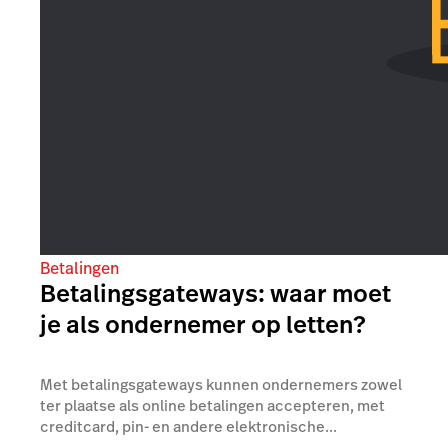
Betalingen
Betalingsgateways: waar moet
je als ondernemer op letten?
Met betalingsgateways kunnen ondernemers zowel
ter plaatse als online betalingen accepteren, met
creditcard, pin- en andere elektronische...