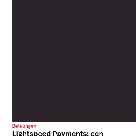
Betalingen
Lightspeed Payments: een