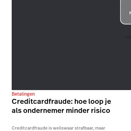
Betalingen
Creditcardfraude: hoe loop je
als ondernemer minder risico
Creditcardfraude is weliswaar strafbaar, maar