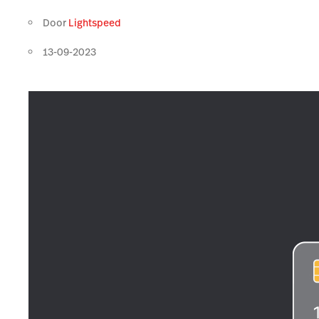
Door
Lightspeed
13-09-2023