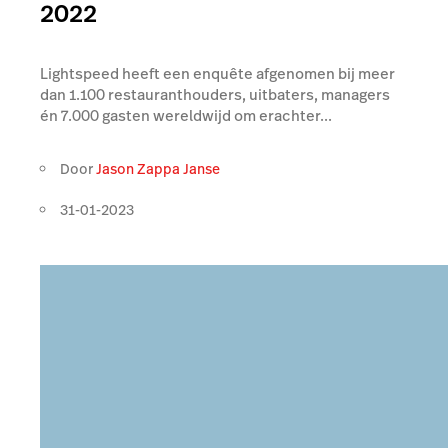
2022
Lightspeed heeft een enquête afgenomen bij meer
dan 1.100 restauranthouders, uitbaters, managers
én 7.000 gasten wereldwijd om erachter...
Door
Jason Zappa Janse
31-01-2023