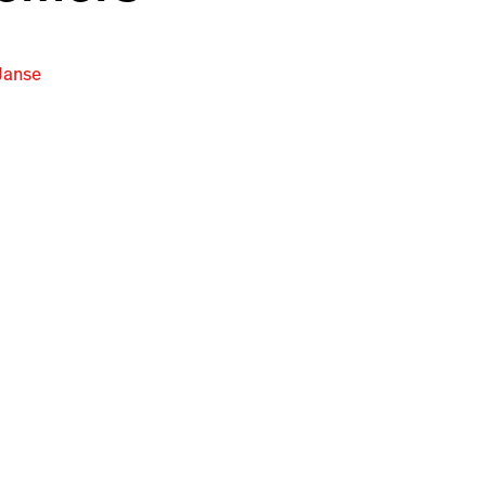
Janse