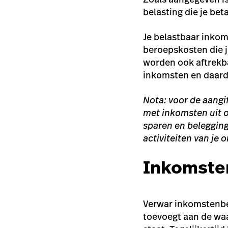
belasting die je bet
Je belastbaar inkom
beroepskosten die j
worden ook aftrekba
inkomsten en daard
Nota: voor de aangi
met inkomsten uit 
sparen en belegging
activiteiten van j
Inkomsten
Verwar inkomstenbe
toevoegt aan de wa