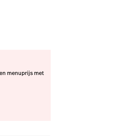
len menuprijs met