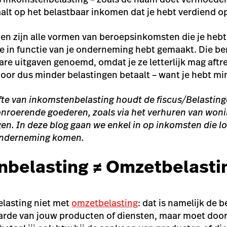
aalt op het belastbaar inkomen dat je hebt verdiend op
en zijn alle vormen van beroepsinkomsten die je hebt
e in functie van je onderneming hebt gemaakt. Die b
re uitgaven genoemd, omdat je ze letterlijk mag aftr
oor dus minder belastingen betaalt – want je hebt m
fte van inkomstenbelasting houdt de fiscus/Belastin
onroerende goederen, zoals via het verhuren van won
en. In deze blog gaan we enkel in op inkomsten die lo
e onderneming komen.
belasting ≠ Omzetbelasti
lasting niet met
omzetbelasting
: dat is namelijk de b
arde van jouw producten of diensten, maar moet door