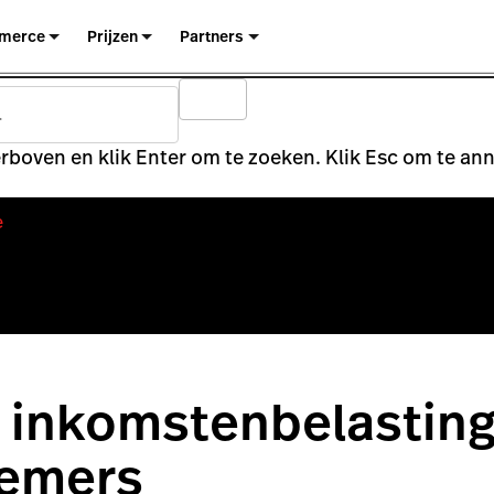
merce
Prijzen
Partners
rboven en klik Enter om te zoeken. Klik Esc om te an
e
 inkomstenbelasting
emers