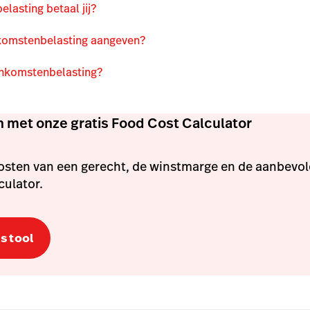
lasting betaal jij?
komstenbelasting aangeven?
inkomstenbelasting?
n met onze gratis Food Cost Calculator
kosten van een gerecht, de winstmarge en de aanbevo
culator.
s tool