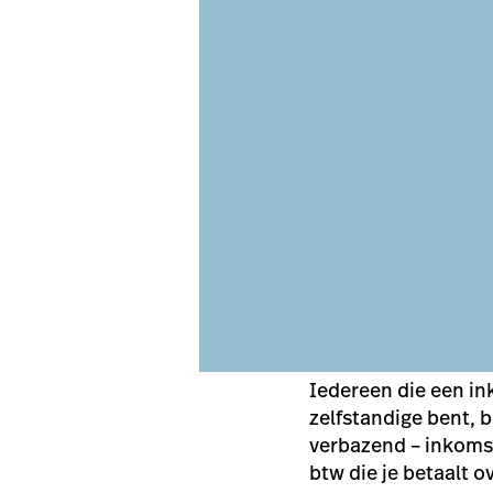
Iedereen die een in
zelfstandige bent, b
verbazend – inkomst
btw die je betaalt o