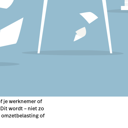
of je werknemer of
Dit wordt – niet zo
 omzetbelasting of