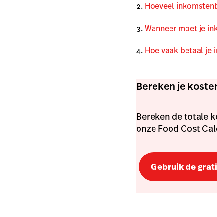
Hoeveel inkomstenbe
Wanneer moet je in
Hoe vaak betaal je 
Bereken je koste
Bereken de totale 
onze Food Cost Cal
Gebruik de grati