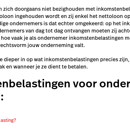
zich doorgaans niet bezighouden met inkomstenbela
oloon ingehouden wordt en zij enkel het nettoloon o
andige ondernemers is dat echter omgekeerd: op het in
dernemers van dag tot dag ontvangen moeten zij acht
n hoe vaak je als ondernemer inkomstenbelastingen m
 rechtsvorm jouw onderneming valt.
 we dieper in op wat inkomstenbelastingen precies zijn
k en wanneer je ze dient te betalen.
nbelastingen voor onde
:
lasting?