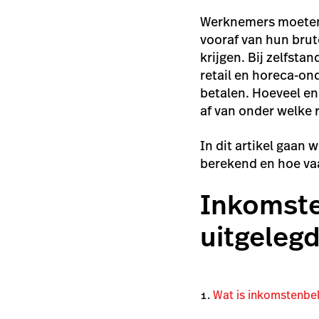
Werknemers moeten 
vooraf van hun brut
krijgen. Bij zelfst
retail en horeca-on
betalen. Hoeveel e
af van onder welke
In dit artikel gaan
berekend en hoe vaa
Inkomste
uitgelegd
Wat is inkomstenbe