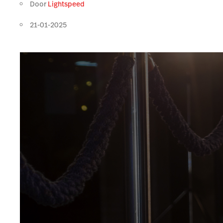
Door
Lightspeed
21-01-2025