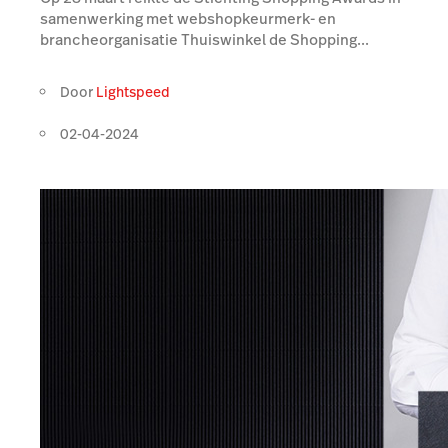
samenwerking met webshopkeurmerk- en
brancheorganisatie Thuiswinkel de Shopping...
Door
Lightspeed
02-04-2024