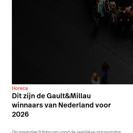
Horeca
Dit zijn de Gault&Millau
winnaars van Nederland voor
2026
Op maandag 9 februari vond de jaarlijkse presentatie