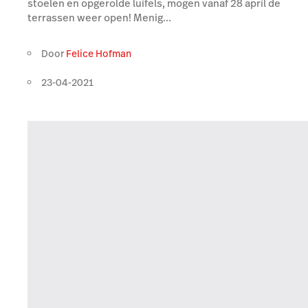
stoelen en opgerolde luifels, mogen vanaf 28 april de
terrassen weer open! Menig...
Door
Felice Hofman
23-04-2021