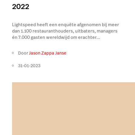
2022
Lightspeed heeft een enquête afgenomen bij meer
dan 1.100 restauranthouders, uitbaters, managers
én 7.000 gasten wereldwijd om erachter...
Door
Jason Zappa Janse
31-01-2023