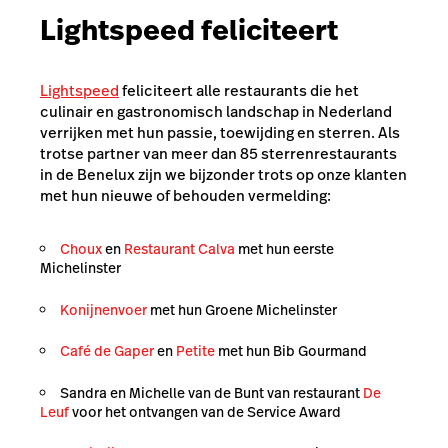
Lightspeed feliciteert
Lightspeed
feliciteert alle restaurants die het
culinair en gastronomisch landschap in Nederland
verrijken met hun passie, toewijding en sterren. Als
trotse partner van meer dan 85 sterrenrestaurants
in de Benelux zijn we
bijzonder trots op onze klanten
met hun nieuwe of behouden vermelding:
Choux
en
Restaurant Calva
met hun eerste
Michelinster
Konijnenvoer
met hun Groene Michelinster
Café de Gaper
en
Petite
met hun Bib Gourmand
Sandra en Michelle van de Bunt van restaurant
De
Leuf
voor het ontvangen van de Service Award