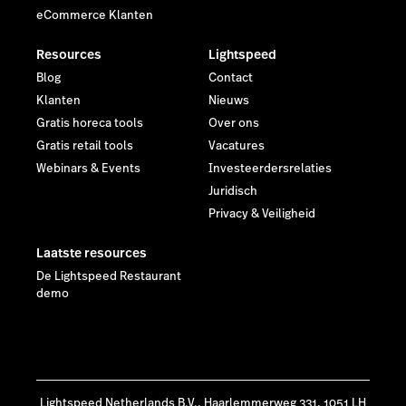
eCommerce Klanten
Resources
Lightspeed
Blog
Contact
Klanten
Nieuws
Gratis horeca tools
Over ons
Gratis retail tools
Vacatures
Webinars & Events
Investeerdersrelaties
Juridisch
Privacy & Veiligheid
Laatste resources
De Lightspeed Restaurant
demo
Lightspeed Netherlands B.V., Haarlemmerweg 331, 1051 LH