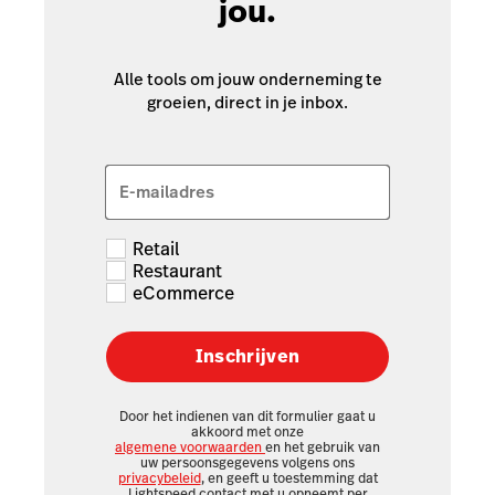
jou.
Alle tools om jouw onderneming te
groeien, direct in je inbox.
E-mailadres
Retail
Restaurant
eCommerce
Inschrijven
Door het indienen van dit formulier gaat u
akkoord met onze
algemene voorwaarden
en het gebruik van
uw persoonsgegevens volgens ons
privacybeleid
, en geeft u toestemming dat
Lightspeed contact met u opneemt per