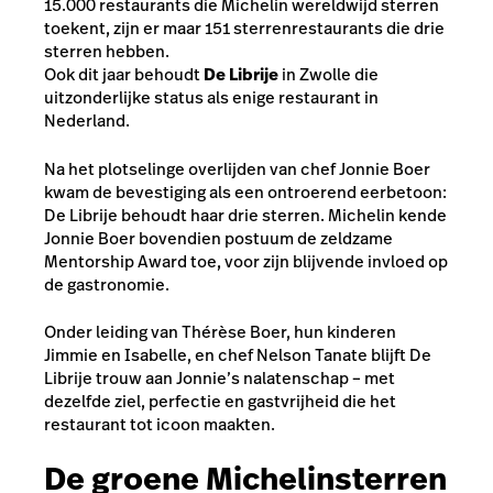
15.000 restaurants die Michelin wereldwijd sterren
toekent, zijn er maar 151 sterrenrestaurants die drie
sterren hebben.
Ook dit jaar behoudt
De Librije
in Zwolle die
uitzonderlijke status als enige restaurant in
Nederland.
Na het plotselinge overlijden van chef Jonnie Boer
kwam de bevestiging als een ontroerend eerbetoon:
De Librije behoudt haar drie sterren. Michelin kende
Jonnie Boer bovendien postuum de zeldzame
Mentorship Award
toe, voor zijn blijvende invloed op
de gastronomie.
Onder leiding van Thérèse Boer, hun kinderen
Jimmie en Isabelle, en chef Nelson Tanate blijft De
Librije trouw aan Jonnie’s nalatenschap – met
dezelfde ziel, perfectie en gastvrijheid die het
restaurant tot icoon maakten.
De groene Michelinsterren