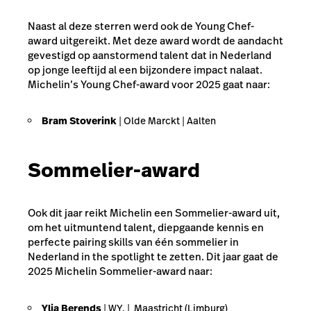
Naast al deze sterren werd ook de Young Chef-
award uitgereikt. Met deze award wordt de aandacht
gevestigd op aanstormend talent dat in Nederland
op jonge leeftijd al een bijzondere impact nalaat.
Michelin’s Young Chef-award voor 2025 gaat naar:
Bram Stoverink
| Olde Marckt | Aalten
Sommelier-award
Ook dit jaar reikt Michelin een Sommelier-award uit,
om het uitmuntend talent, diepgaande kennis en
perfecte pairing skills van één sommelier in
Nederland
in the spotlight
te zetten. Dit jaar gaat de
2025 Michelin Sommelier-award naar:
Ylja Berends
| WY. | Maastricht (Limburg)