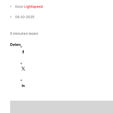
Door
Lightspeed
06-10-2025
5
minuten lezen
Delen