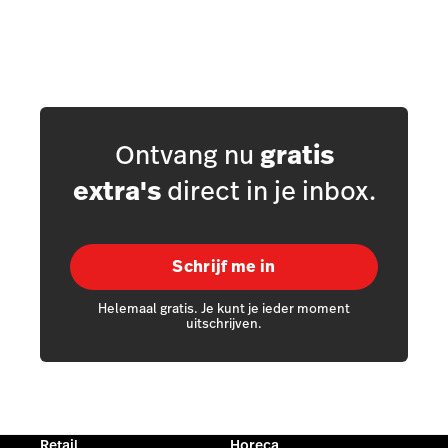
Ontvang nu
gratis
extra's
direct in je inbox.
Schrijf me in
Helemaal gratis. Je kunt je ieder moment
uitschrijven.
Retail
Horeca