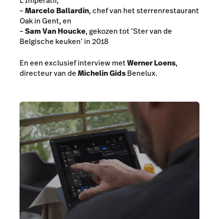
L’Impératif,
–
Marcelo Ballardin
, chef van het sterrenrestaurant
Oak in Gent, en
–
Sam Van Houcke
, gekozen tot ‘Ster van de
Belgische keuken’ in 2018
En een exclusief interview met
Werner Loens
,
directeur van de
Michelin Gids
Benelux.