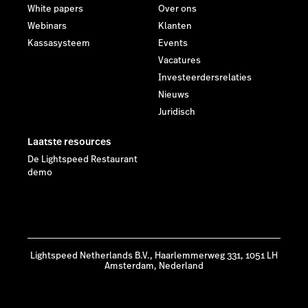
White papers
Over ons
Webinars
Klanten
Kassasysteem
Events
Vacatures
Investeerdersrelaties
Nieuws
Juridisch
Laatste resources
De Lightspeed Restaurant
demo
Lightspeed Netherlands B.V., Haarlemmerweg 331, 1051 LH
Amsterdam, Nederland