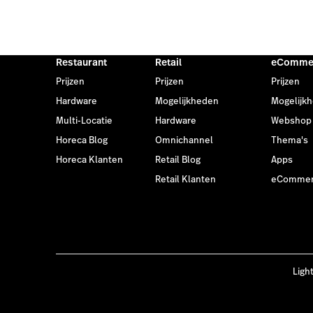
Restaurant
Retail
eComme
Prijzen
Prijzen
Prijzen
Hardware
Mogelijkheden
Mogelijk
Multi-Locatie
Hardware
Webshop
Horeca Blog
Omnichannel
Thema's
Horeca Klanten
Retail Blog
Apps
Retail Klanten
eCommer
Ligh