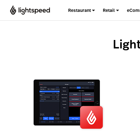
Restaurant
Retail
eCom
Ligh