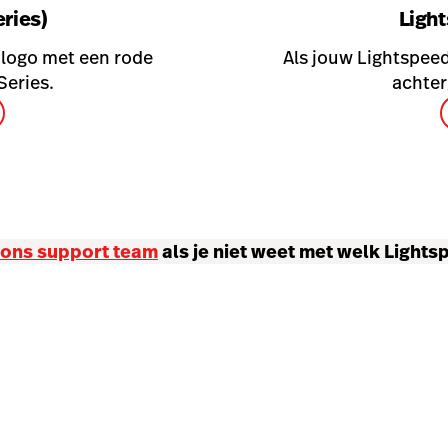
ries)
Light
 logo met een rode
Als jouw Lightspee
Series.
achter
ons support team
als je niet weet met welk Lights