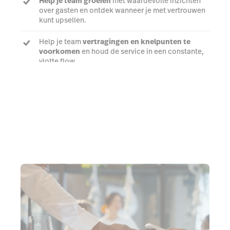
Help je team groeien
met waardevolle inzichten
over gasten en ontdek wanneer je met vertrouwen
kunt upsellen.
Help je team
vertragingen en knelpunten te
voorkomen
en houd de service in een constante,
vlotte flow.
Praat met een expert