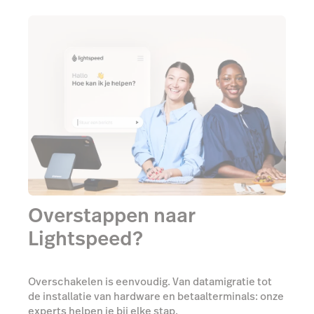
Overstappen naar
Lightspeed?
Overschakelen is eenvoudig. Van datamigratie tot
de installatie van hardware en betaalterminals: onze
experts helpen je bij elke stap.