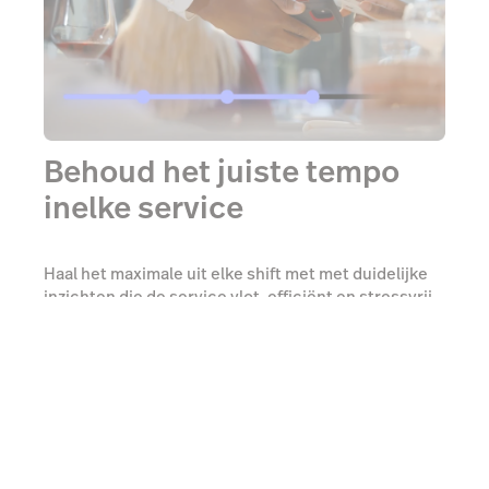
Behoud het juiste tempo
inelke service
Haal het maximale uit elke shift met met duidelijke
inzichten die de service vlot, efficiënt en stressvrij
houden.
Bekijk een demo