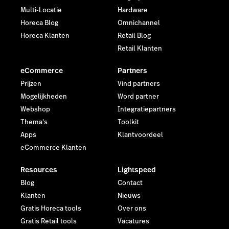
Multi-Locatie
Hardware
Horeca Blog
Omnichannel
Horeca Klanten
Retail Blog
Retail Klanten
eCommerce
Partners
Prijzen
Vind partners
Mogelijkheden
Word partner
Webshop
Integratiepartners
Thema's
Toolkit
Apps
Klantvoordeel
eCommerce Klanten
Resources
Lightspeed
Blog
Contact
Klanten
Nieuws
Gratis Horeca tools
Over ons
Gratis Retail tools
Vacatures