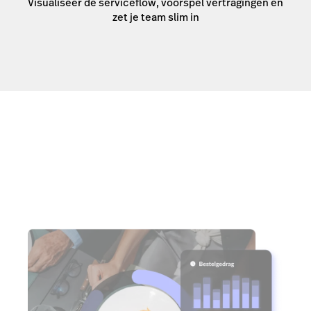
Visualiseer de serviceflow, voorspel vertragingen en
zet je team slim in