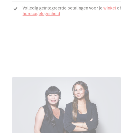
Volledig geïntegreerde betalingen voor je
winkel
of
horecagelegenheid
Real-time verkooprapporten voor je
winkel
of
restaurant