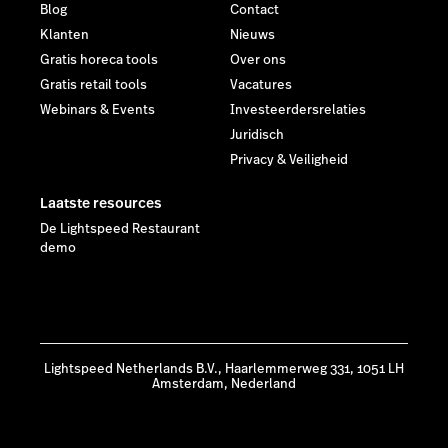
Blog
Contact
Klanten
Nieuws
Gratis horeca tools
Over ons
Gratis retail tools
Vacatures
Webinars & Events
Investeerdersrelaties
Juridisch
Privacy & Veiligheid
Laatste resources
De Lightspeed Restaurant
demo
Lightspeed Netherlands B.V., Haarlemmerweg 331, 1051 LH
Amsterdam, Nederland