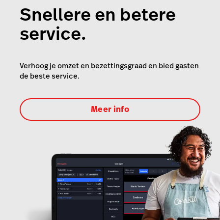
Snellere en betere
Restaurant
service.
Verhoog je omzet en bezettingsgraad en bied gasten
de beste service.
Meer info