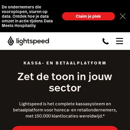
De ondernemers die
vooroplopen, sturen op
data. Ontdek hoe je data
Claim je plek
omzet in actie tijdens Data
Meets Hospitality
KASSA- EN BETAALPLATFORM
Zet de toon in jouw
sector
Lightspeed is het complete kassasysteem en
betaalplatform voor horeca- en retailondernemers,
met 150.000 klantlocaties wereldwijd.*