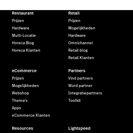
Restaurant
Retail
Prijzen
Prijzen
Hardware
Mogelijkheden
Multi-Locatie
Hardware
Horeca Blog
Omnichannel
Horeca Klanten
Retail blog
Retail Klanten
eCommerce
Partners
Prijzen
Vind partners
Mogelijkheden
Word partner
Webshop
Integratiepartners
Thema's
Toolkit
Apps
eCommerce Klanten
Resources
Lightspeed