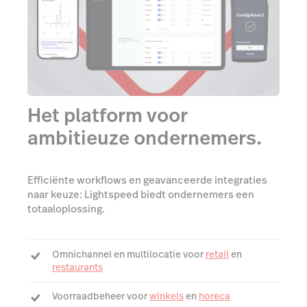
Het platform voor
ambitieuze ondernemers.
Efficiënte workflows en geavanceerde integraties
naar keuze: Lightspeed biedt ondernemers een
totaaloplossing.
Omnichannel en multilocatie voor
retail
en
restaurants
Voorraadbeheer voor
winkels
en
horeca