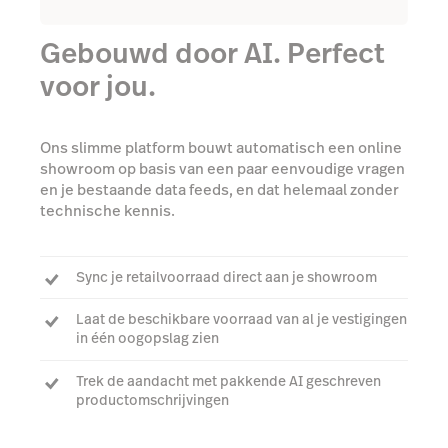
Gebouwd door AI. Perfect
voor jou.
Ons slimme platform bouwt automatisch een online
showroom op basis van een paar eenvoudige vragen
en je bestaande data feeds, en dat helemaal zonder
technische kennis.
Sync je retailvoorraad direct aan je showroom
Laat de beschikbare voorraad van al je vestigingen
in één oogopslag zien
Trek de aandacht met pakkende AI geschreven
productomschrijvingen
Pas eenvoudig je showroom aan met onze site