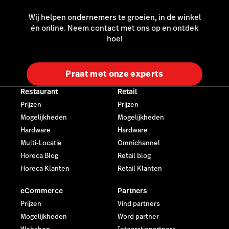
Wij helpen ondernemers te groeien, in de winkel
én online. Neem contact met ons op en ontdek
hoe!
Praat met onze experts
Restaurant
Retail
Prijzen
Prijzen
Mogelijkheden
Mogelijkheden
Hardware
Hardware
Multi-Locatie
Omnichannel
Horeca Blog
Retail blog
Horeca Klanten
Retail Klanten
eCommerce
Partners
Prijzen
Vind partners
Mogelijkheden
Word partner