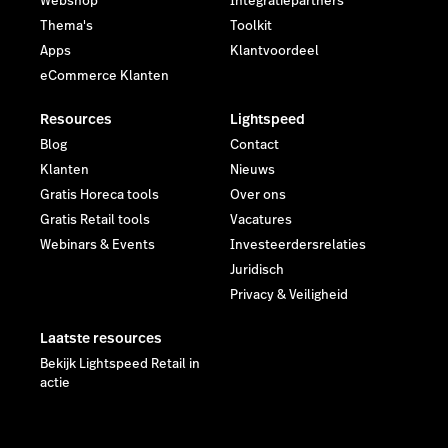
Webshop
Integratiepartners
Thema's
Toolkit
Apps
Klantvoordeel
eCommerce Klanten
Resources
Lightspeed
Blog
Contact
Klanten
Nieuws
Gratis Horeca tools
Over ons
Gratis Retail tools
Vacatures
Webinars & Events
Investeerdersrelaties
Juridisch
Privacy & Veiligheid
Laatste resources
Bekijk Lightspeed Retail in
actie