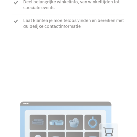
Deel belangrijke winkelinfo, van winkeltijden tot
speciale events
Laat klanten je moeiteloos vinden en bereiken met
duidelijke contactinformatie
Versterk je online positie met slimme, SEO-
geoptimaliseerde content