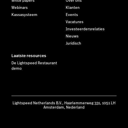
White papers
Over ons
Webinars
Klanten
Kassasysteem
Events
Vacatures
Investeerdersrelaties
Nieuws
Juridisch
Laatste resources
De Lightspeed Restaurant
demo
Lightspeed Netherlands B.V., Haarlemmerweg 331, 1051 LH
Amsterdam, Nederland