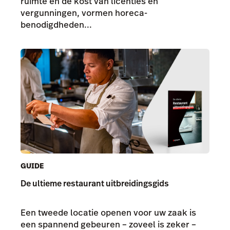
ruimte en de kost van licenties en
vergunningen, vormen horeca-
benodigdheden...
GUIDE
De ultieme restaurant uitbreidingsgids
Een tweede locatie openen voor uw zaak is
een spannend gebeuren – zoveel is zeker –