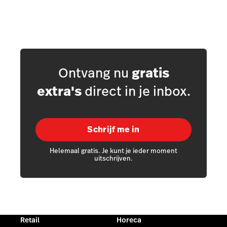
Ontvang nu
gratis
extra's
direct in je inbox.
Schrijf me in
Helemaal gratis. Je kunt je ieder moment
uitschrijven.
Retail
Horeca