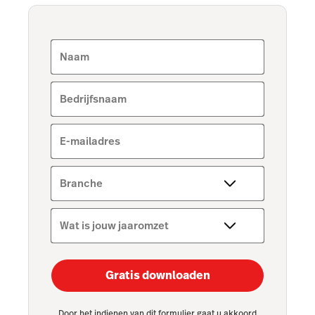
Naam
Bedrijfsnaam
E-mailadres
Branche
Wat is jouw jaaromzet
Gratis downloaden
Door het indienen van dit formulier gaat u akkoord