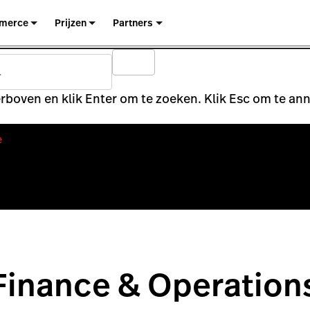
merce
Prijzen
Partners
rboven en klik Enter om te zoeken. Klik Esc om te an
e
Finance & Operation