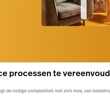
ce processen te vereenvoud
t de nodige complexiteit met zich mee, van belasting