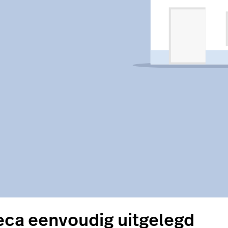
ca eenvoudig uitgelegd