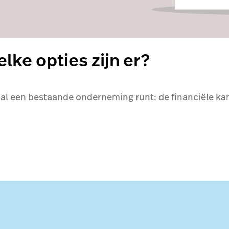
lke opties zijn er?
al een bestaande onderneming runt: de financiële kant 