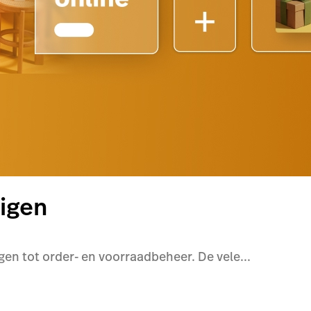
igen
en tot order- en voorraadbeheer. De vele...