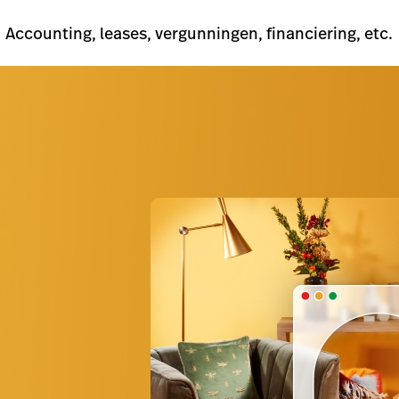
Accounting, leases, vergunningen, financiering, etc.