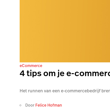
eCommerce
4 tips om je e-commer
Het runnen van een e-commercebedrijf breng
Door
Felice Hofman