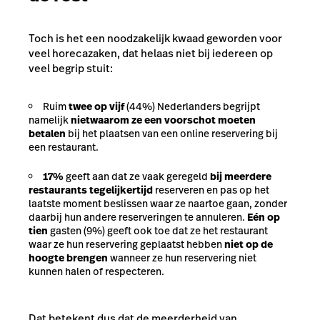
Toch is het een noodzakelijk kwaad geworden voor
veel horecazaken, dat helaas niet bij iedereen op
veel begrip stuit:
Ruim
twee op vijf
(44%) Nederlanders begrijpt
namelijk
niet
waarom ze een voorschot moeten
betalen
bij het plaatsen van een online reservering bij
een restaurant.
17%
geeft aan dat ze vaak geregeld
bij meerdere
restaurants tegelijkertijd
reserveren en pas op het
laatste moment beslissen waar ze naartoe gaan, zonder
daarbij hun andere reserveringen te annuleren.
Eén op
tien
gasten (9%) geeft ook toe dat ze het restaurant
waar ze hun reservering geplaatst hebben
niet op de
hoogte brengen
wanneer ze hun reservering niet
kunnen halen of respecteren.
Dat betekent dus dat de meerderheid van