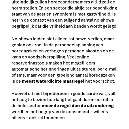
uiteindelijk zullen horecaondernemers altijd zelf de
norm stellen. In een sector die altijd ter beschikking
staat van de gast en synoniem is met gastvrijheid, is
het in de context van een stijgend aantal no-shows
begrijpelijk dat die vrijheid aan banden wordt gelegd.
No-shows leiden niet alleen tot omzetverlies, maar
gooien ook roet in de personeelsplanning van
horecazaken en verhogen personeelskosten en de
kans op voedselverspilling. Veel online
reserveringstools maken het mogelijk om
automatische herinneringen uit te sturen, per e-mail
of sms, maar voor een groeiend aantal horecazaken
is de
meest waterdichte maatregel
het voorschot.
Hoewel dit niet bij iedereen in goede aarde valt, valt
het nog te bezien hoe lang het gaat duren eer dit in
de hele sector
meer de regel dan de uitzondering
wordt en het begrip van de consument – willens
nillens – ook zal toenemen.