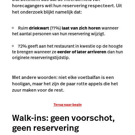
horecagangers wél hun reservering respecteert. Uit
het onderzoek blijkt namelijk dat:
Ruim
driekwart
(77%)
laat van zich horen
wanneer
het aantal personen van hun reservering wijzigt.
72% geeft aan het restaurant in kwestie op de hoogte
te brengen wanneer ze
eerder of later arriveren
dan hun
originele reserveringstijdstip.
Met andere woorden: niet elke voetbalfan is een
hooligan, maar het zijn de paar rotte appels die het
zuur maken voor de rest.
Terug naar begin
Walk-ins: geen voorschot,
geen reservering