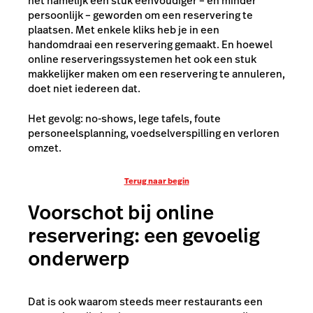
het namelijk een stuk eenvoudiger – en minder
persoonlijk – geworden om een reservering te
plaatsen. Met enkele kliks heb je in een
handomdraai een reservering gemaakt. En hoewel
online reserveringssystemen het ook een stuk
makkelijker maken om een reservering te annuleren,
doet niet iedereen dat.
Het gevolg: no-shows, lege tafels, foute
personeelsplanning, voedselverspilling en verloren
omzet.
Terug naar begin
Voorschot bij online
reservering: een gevoelig
onderwerp
Dat is ook waarom steeds meer restaurants een