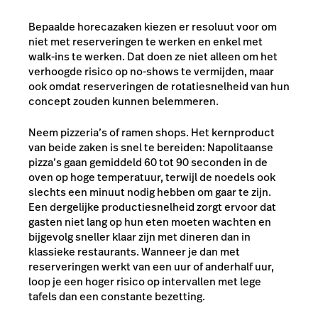
Bepaalde horecazaken kiezen er resoluut voor om
niet met reserveringen te werken en enkel met
walk-ins te werken. Dat doen ze niet alleen om het
verhoogde risico op no-shows te vermijden, maar
ook omdat reserveringen de rotatiesnelheid van hun
concept zouden kunnen belemmeren.
Neem pizzeria’s of ramen shops. Het kernproduct
van beide zaken is snel te bereiden: Napolitaanse
pizza’s gaan gemiddeld 60 tot 90 seconden in de
oven op hoge temperatuur, terwijl de noedels ook
slechts een minuut nodig hebben om gaar te zijn.
Een dergelijke productiesnelheid zorgt ervoor dat
gasten niet lang op hun eten moeten wachten en
bijgevolg sneller klaar zijn met dineren dan in
klassieke restaurants. Wanneer je dan met
reserveringen werkt van een uur of anderhalf uur,
loop je een hoger risico op intervallen met lege
tafels dan een constante bezetting.