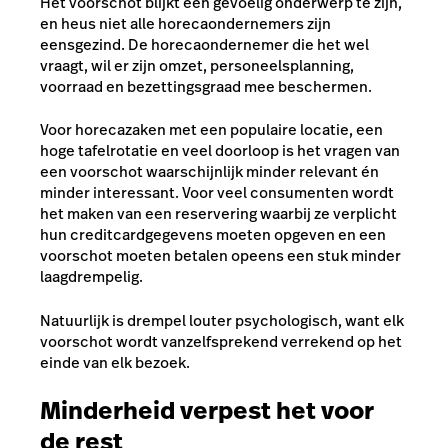
Het voorschot blijkt een gevoelig onderwerp te zijn,
en heus niet alle horecaondernemers zijn
eensgezind. De horecaondernemer die het wel
vraagt, wil er zijn omzet, personeelsplanning,
voorraad en bezettingsgraad mee beschermen.
Voor horecazaken met een populaire locatie, een
hoge tafelrotatie en veel doorloop is het vragen van
een voorschot waarschijnlijk minder relevant én
minder interessant.
Voor veel consumenten wordt
het maken van een reservering waarbij ze verplicht
hun creditcardgegevens moeten opgeven en een
voorschot moeten betalen opeens een stuk minder
laagdrempelig.
Natuurlijk is drempel louter psychologisch, want elk
voorschot wordt vanzelfsprekend verrekend op het
einde van elk bezoek.
Minderheid verpest het voor
de rest