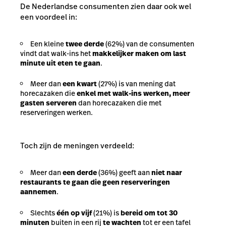
De Nederlandse consumenten zien daar ook wel
een voordeel in:
Een kleine
twee derde
(62%) van de consumenten
vindt dat walk-ins het
makkelijker maken om last
minute uit eten te gaan
.
Meer dan
een kwart
(27%) is van mening dat
horecazaken die
enkel met walk-ins werken, meer
gasten serveren
dan horecazaken die met
reserveringen werken.
Toch zijn de meningen verdeeld:
Meer dan
een derde
(36%) geeft aan
niet naar
restaurants te gaan die geen reserveringen
aannemen
.
Slechts
één op vijf
(21%) is
bereid om tot 30
minuten
buiten in een rij
te wachten
tot er een tafel