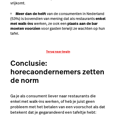
vrijkomt.
Meer dan de helft
van de consumenten in Nederland
(53%) is bovendien van mening dat als restaurants
enkel
met walk-ins
werken, ze ook een
plaats aan de bar
moeten voorzien
voor gasten terwijl ze wachten op hun
tafel.
Terug naar begin
Conclusie:
horecaondernemers zetten
de norm
Ga je als consument liever naar restaurants die
enkel met walk-ins werken, of heb je juist geen
probleem met het betalen van een voorschot als dat
betekent dat je gegarandeerd een tafeltje hebt: