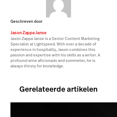
Geschreven door
Jason Zappa Janse
Jason Zappa Janse is a Senior Content Marketing
Specialist at Lightspeed. With over a decade of
experience in hospitality, Jason combines this
passion and expertise with his skills as a writer. A
profound wine aficionado and sommelier, he is
always thirsty for knowledge.
Gerelateerde artikelen