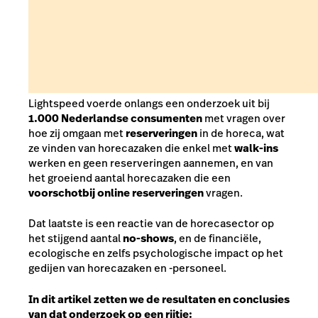
Lightspeed voerde onlangs een onderzoek uit bij
1.000 Nederlandse consumenten
met vragen over
hoe zij omgaan met
reserveringen
in de horeca, wat
ze vinden van horecazaken die enkel met
walk-ins
werken en geen reserveringen aannemen, en van
het groeiend aantal horecazaken die een
voorschot
bij online reserveringen
vragen.
Dat laatste is een reactie van de horecasector op
het stijgend aantal
no-shows
, en de financiële,
ecologische en zelfs psychologische impact op het
gedijen van horecazaken en -personeel.
In dit artikel zetten we de resultaten en conclusies
van dat onderzoek op een rijtje: