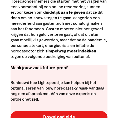
Horecaondernemers die starten met het vragen van
een voorschot bij een online reservering kunnen
ervoor kiezen om
duidelijk aan te geven
dat ze dit
doen om no-shows tegen te gaan, aangezien een
meerderheid aan gasten zich niet schuldig maken
aan het fenomeen. Gasten moeten niet het gevoel
krijgen dat hun geld verloren gaat, of dat uit eten
gaan moeilijk is geworden, maar dat na de pandemie,
personeelstekort, energiecrisis en inflatie de
horecasector zich
simpelweg moet indekken
tegen de volgende bedreiging van buitenaf.
Maak jouw zaak future-proof.
Benieuwd hoe Lightspeed je kan helpen bij het
optimaliseren van jouw horecazaak? Maak vandaag
nog een afspraak met één van onze experts en
ontdek het zelf.
Download gids