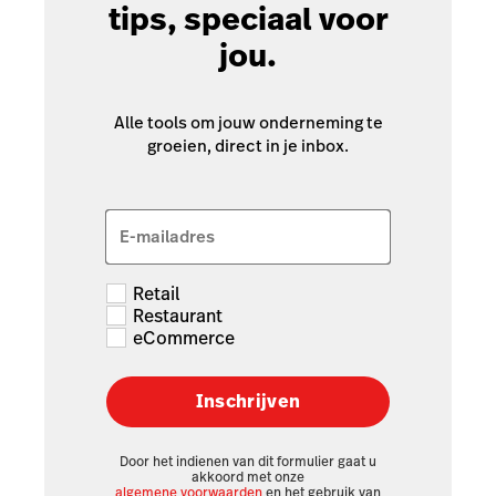
tips, speciaal voor
jou.
Alle tools om jouw onderneming te
groeien, direct in je inbox.
E-mailadres
Retail
Restaurant
eCommerce
Inschrijven
Door het indienen van dit formulier gaat u
akkoord met onze
algemene voorwaarden
en het gebruik van