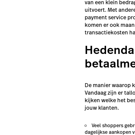
van een klein bedrag
uitvoert. Met andere
payment service pro
komen er ook maand
transactiekosten ha
Hedendaa
betaalm
De manier waarop kl
Vandaag zijn er tal
kijken welke het b
jouw klanten.
Veel shoppers geb
dagelijkse aankopen v