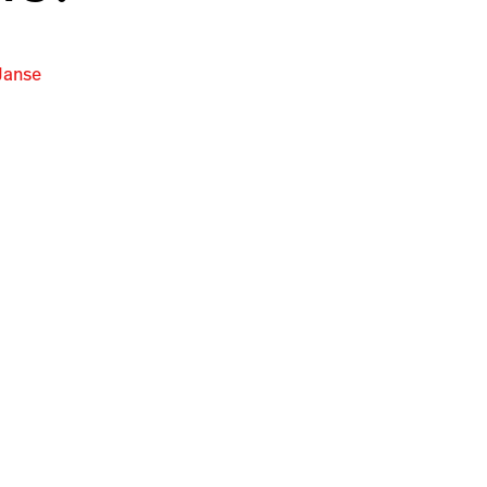
Janse