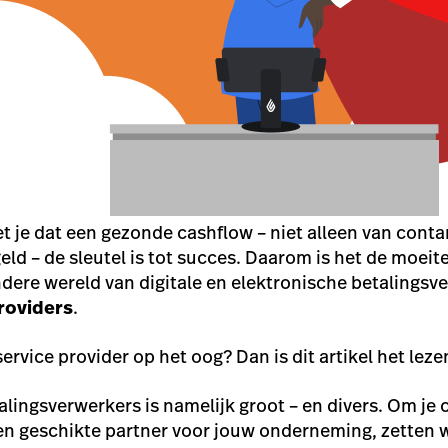
t je dat een gezonde
cashflow
– niet alleen van cont
geld – de sleutel is tot succes. Daarom is het de moeite
dere wereld van digitale en elektronische betalingsv
roviders
.
rvice provider op het oog? Dan is dit artikel het leze
lingsverwerkers is namelijk groot – en divers. Om je 
en geschikte partner voor jouw onderneming, zetten 