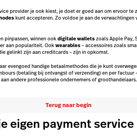
ce provider je ook kiest, je doet er goed aan om ervoor te 
thodes
kunt accepteren. Zo voldoe je aan de verwachtingen v
en pinpassen, winnen ook
digitale wallets
zoals Apple Pay,
r aan populariteit. Ook
wearables
– accessoires zoals smar
ie gelinkt zijn aan creditcards – zijn in opkomst.
aar evengoed handige betaalmethodes die je kunt overwege
mbours
(betaling bij ontvangst of verzending) en per factuur 
 aan andere professionele ondernemers of groothandelaars
Terug naar begin
 je eigen payment service