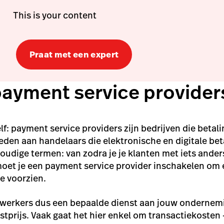
This is your content
Praat met een expert
payment service provider
lf: payment service providers zijn bedrijven die beta
ieden aan handelaars die elektronische en digitale b
oudige termen: van zodra je je klanten met iets ander
 moet je een payment service provider inschakelen om
te voorzien.
werkers dus een bepaalde dienst aan jouw ondernemi
kostprijs. Vaak gaat het hier enkel om transactiekoste