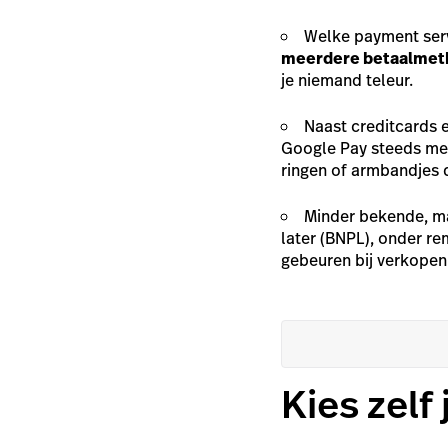
Welke payment servi
meerdere betaalme
je niemand teleur.
Naast creditcards 
Google Pay steeds mee
ringen of armbandjes d
Minder bekende, m
later
(BNPL), onder
re
gebeuren bij verkopen
Kies zelf