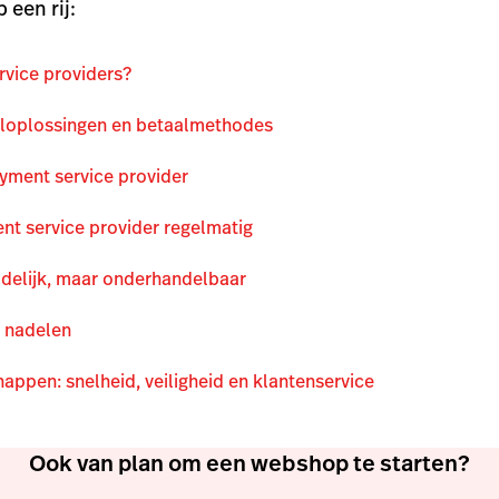
 een rij:
rvice providers?
loplossingen en betaalmethodes
ayment service provider
nt service provider regelmatig
jdelijk, maar onderhandelbaar
 nadelen
happen: snelheid, veiligheid en klantenservice
Ook van plan om een webshop te starten?