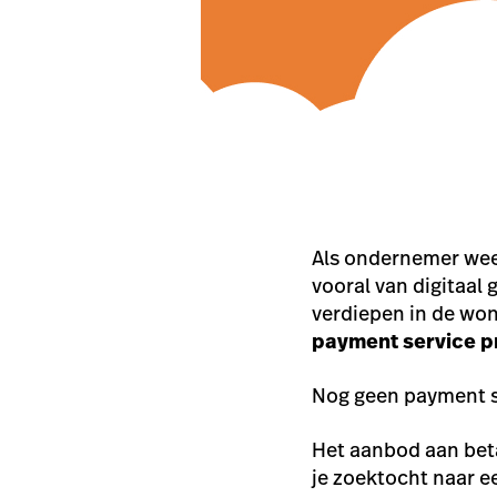
Als ondernemer wee
vooral van digitaal 
verdiepen in de won
payment service p
Nog geen payment se
Het aanbod aan beta
je zoektocht naar e