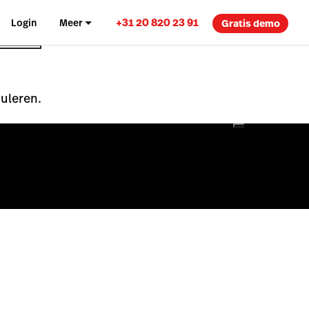
+31 20 820 23 91
Login
Meer
Gratis demo
nuleren.