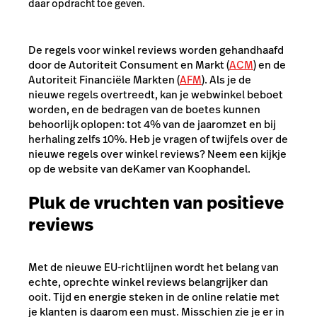
daar opdracht toe geven.
De regels voor winkel reviews worden gehandhaafd
door de Autoriteit Consument en Markt (
ACM
) en de
Autoriteit Financiële Markten (
AFM
). Als je de
nieuwe regels overtreedt, kan je webwinkel beboet
worden, en de bedragen van de boetes kunnen
behoorlijk oplopen: tot 4% van de jaaromzet en bij
herhaling zelfs 10%. Heb je vragen of twijfels over de
nieuwe regels over winkel reviews? Neem een kijkje
op de website van de
Kamer van Koophandel
.
Pluk de vruchten van positieve
reviews
Met de nieuwe EU-richtlijnen wordt het belang van
echte, oprechte winkel reviews belangrijker dan
ooit. Tijd en energie steken in de online relatie met
je klanten is daarom een must. Misschien zie je er in