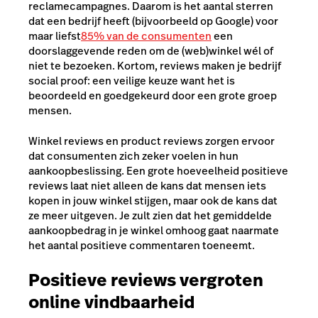
reclamecampagnes. Daarom is het aantal sterren
dat een bedrijf heeft (bijvoorbeeld op Google) voor
maar liefst
85% van de consumenten
een
doorslaggevende reden om de (web)winkel wél of
niet te bezoeken. Kortom, reviews maken je bedrijf
social proof: een veilige keuze want het is
beoordeeld en goedgekeurd door een grote groep
mensen.
Winkel reviews en product reviews zorgen ervoor
dat consumenten zich zeker voelen in hun
aankoopbeslissing. Een grote hoeveelheid positieve
reviews laat niet alleen de kans dat mensen iets
kopen in jouw winkel stijgen, maar ook de kans dat
ze meer uitgeven. Je zult zien dat het gemiddelde
aankoopbedrag in je winkel omhoog gaat naarmate
het aantal positieve commentaren toeneemt.
Positieve reviews vergroten
online vindbaarheid