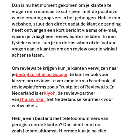
Dan is nu het moment gekomen om je klanten te
vragen een recensie te schrijven, met de positieve
winkelervaring nog vers in het geheugen. Heb je een
webshop, stuur dan direct nadat de klant de zending
heeft ontvangen een kort bericht via sms of e-mail,
waarin je vraagt een review achter te laten. In een
fysieke winkel kun je op de kassabon of de factuur
vragen aan je klanten om een review over je winkel
achter te laten.
Om reviews te krijgen kun je klanten verwijzen naar
je
bedrijfsprofiel op Google
. Je kunt er ook voor
kiezen om reviews te verzamelen via Facebook, of
reviewplatforms zoals Trustpilot of Reviews.io. In
Nederland is er
Kiyoh
, de review-partner
van
Thuiswinkel
, het Nederlandse keurmerk voor
webwinkels.
Heb je een bestand met telefoonnummers van
geregistreerde klanten? Dan biedt een tool
zoals
Ikeono
uitkomst. Hiermee kun je na elke