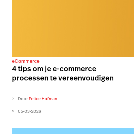
eCommerce
4 tips om je e-commerce
processen te vereenvoudigen
Door
Felice Hofman
05-03-2026