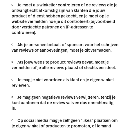
Je moet als winkelier controleren of de reviews die je
ontvangt echt afkomstig zijn van klanten die jouw
product of dienst hebben gekocht, en je moet op je
website vermelden hoe je dit controleert (bijvoorbeeld
door verdachte patronen en IP-adressen te
controleren).
Als je personen betaalt of sponsort voor het schrijven
van reviews of aanbevelingen, moet je dit vermelden.
Als jouw website product reviews bevat, moet je
vermelden of je alle reviews plaatst of slechts een deel.
Je mag je niet voordoen als klant en je eigen winkel
reviewen.
Je mag geen negatieve reviews verwijderen, tenzij je
kunt aantonen dat de review vals en dus onrechtmatig
is.
Op social media mag je zelf geen “likes” plaatsen om
je eigen winkel of producten te promoten, of iemand