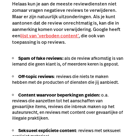
Helaas kun je aan de meeste reviewdiensten niet
zomaar vragen negatieve reviews te verwijderen.
Maar er zijn natuurlijk uitzonderingen. Als je kunt
aantonen dat de review onrechtmatig is, kan die in
aanmerking komen voor verwijdering. Google heeft
een
lijst van ‘verboden content’
, die ook van
toepassing is op reviews.
Spam of fake reviews:
als de review afkomstig is van
iemand die geen klant is, of meerdere keren is gepost.
Off-topic reviews
: reviews die niets te maken
hebben met de producten of diensten die jij aanbiedt.
Content waarvoor beperkingen gelden:
o.a.
reviews die aanzetten tot het aanschaffen van
gevaarlijke items, reviews die inbreuk maken op het
auteursrecht, en reviews met content over gevaarlijke of
illegale praktijken.
Seksueel expliciete content
: reviews met seksueel