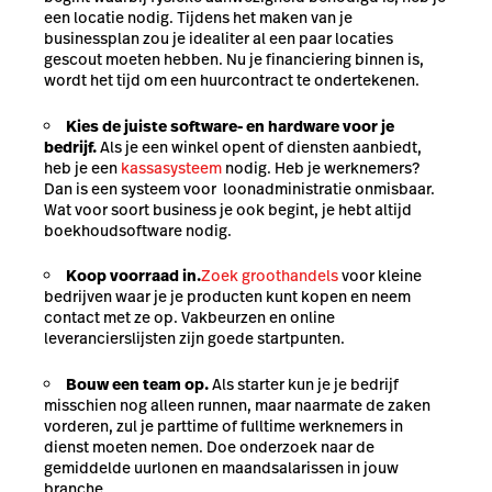
een locatie nodig. Tijdens het maken van je
businessplan zou je idealiter al een paar locaties
gescout moeten hebben. Nu je financiering binnen is,
wordt het tijd om een huurcontract te ondertekenen.
Kies de juiste software- en hardware voor je
bedrijf.
Als je een winkel opent of diensten aanbiedt,
heb je een
kassasysteem
nodig. Heb je werknemers?
Dan is een systeem voor loonadministratie onmisbaar.
Wat voor soort business je ook begint, je hebt altijd
boekhoudsoftware nodig.
Koop voorraad in.
Zoek groothandels
voor kleine
bedrijven waar je je producten kunt kopen en neem
contact met ze op. Vakbeurzen en online
leverancierslijsten zijn goede startpunten.
Bouw een team op.
Als starter kun je je bedrijf
misschien nog alleen runnen, maar naarmate de zaken
vorderen, zul je parttime of fulltime werknemers in
dienst moeten nemen. Doe onderzoek naar de
gemiddelde uurlonen en maandsalarissen in jouw
branche.