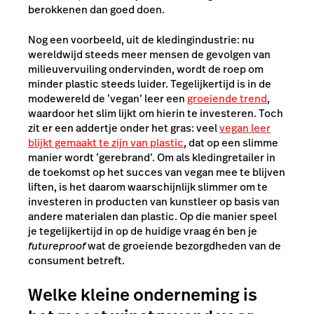
berokkenen dan goed doen.
Nog een voorbeeld, uit de kledingindustrie: nu
wereldwijd steeds meer mensen de gevolgen van
milieuvervuiling ondervinden, wordt de roep om
minder plastic steeds luider. Tegelijkertijd is in de
modewereld de ‘vegan’ leer een
groeiende trend
,
waardoor het slim lijkt om hierin te investeren. Toch
zit er een addertje onder het gras: veel
vegan leer
blijkt gemaakt te zijn van plastic
, dat op een slimme
manier wordt ‘gerebrand’. Om als kledingretailer in
de toekomst op het succes van vegan mee te blijven
liften, is het daarom waarschijnlijk slimmer om te
investeren in producten van kunstleer op basis van
andere materialen dan plastic. Op die manier speel
je tegelijkertijd in op de huidige vraag én ben je
futureproof
wat de groeiende bezorgdheden van de
consument betreft.
Welke kleine onderneming is