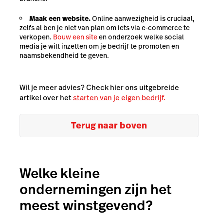
Maak een website.
Online aanwezigheid is cruciaal,
zelfs al ben je niet van plan om iets via e-commerce te
verkopen.
Bouw een site
en onderzoek welke social
media je wilt inzetten om je bedrijf te promoten en
naamsbekendheid te geven.
Wil je meer advies? Check hier ons uitgebreide
artikel over het
starten van je eigen bedrijf.
Terug naar boven
Welke kleine
ondernemingen zijn het
meest winstgevend?