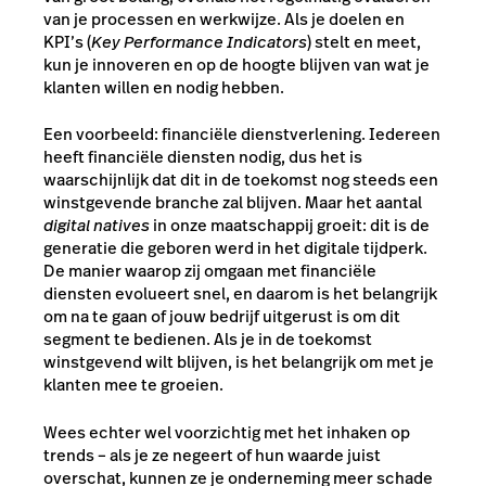
van je processen en werkwijze. Als je doelen en
KPI’s (
Key Performance Indicators
) stelt en meet,
kun je innoveren en op de hoogte blijven van wat je
klanten willen en nodig hebben.
Een voorbeeld: financiële dienstverlening. Iedereen
heeft financiële diensten nodig, dus het is
waarschijnlijk dat dit in de toekomst nog steeds een
winstgevende branche zal blijven. Maar het aantal
digital natives
in onze maatschappij groeit: dit is de
generatie die geboren werd in het digitale tijdperk.
De manier waarop zij omgaan met financiële
diensten evolueert snel, en daarom is het belangrijk
om na te gaan of jouw bedrijf uitgerust is om dit
segment te bedienen. Als je in de toekomst
winstgevend wilt blijven, is het belangrijk om met je
klanten mee te groeien.
Wees echter wel voorzichtig met het inhaken op
trends – als je ze negeert of hun waarde juist
overschat, kunnen ze je onderneming meer schade