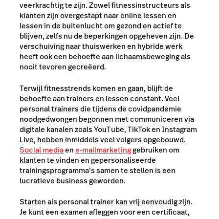
veerkrachtig te zijn. Zowel fitnessinstructeurs als
klanten zijn overgestapt naar online lessen en
lessen in de buitenlucht om gezond en actief te
blijven, zelfs nu de beperkingen opgeheven zijn. De
verschuiving naar thuiswerken en hybride werk
heeft ook een behoefte aan lichaamsbeweging als
nooit tevoren gecreëerd.
Terwijl fitnesstrends komen en gaan, blijft de
behoefte aan trainers en lessen constant. Veel
personal trainers die tijdens de covidpandemie
noodgedwongen begonnen met communiceren via
digitale kanalen zoals YouTube, TikTok en Instagram
Live, hebben inmiddels veel volgers opgebouwd.
Social media
en
e-mailmarketing
gebruiken om
klanten te vinden en gepersonaliseerde
trainingsprogramma’s samen te stellen is een
lucratieve business geworden.
Starten als personal trainer kan vrij eenvoudig zijn.
Je kunt een examen afleggen voor een certificaat,