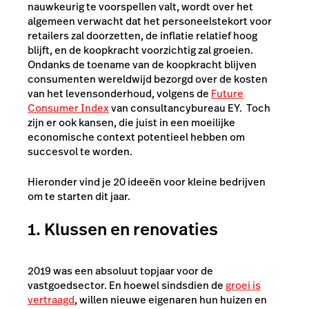
nauwkeurig te voorspellen valt, wordt over het
algemeen verwacht dat het personeelstekort voor
retailers zal doorzetten, de inflatie relatief hoog
blijft, en de koopkracht voorzichtig zal groeien.
Ondanks de toename van de koopkracht blijven
consumenten wereldwijd bezorgd over de kosten
van het levensonderhoud, volgens de
Future
Consumer Index
van consultancybureau EY. Toch
z
ijn er ook kansen, die juist in een moeilijke
economische context potentieel hebben om
succesvol te worden.
Hieronder vind je 20 ideeën voor kleine bedrijven
om te starten dit jaar.
1. Klussen en renovaties
2019 was een absoluut topjaar
voor de
vastgoedsector. En hoewel sindsdien de
groei is
vertraagd
, willen nieuwe eigenaren hun huizen en