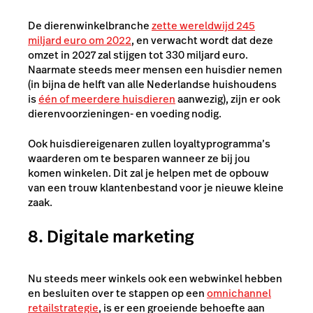
De dierenwinkelbranche
zette wereldwijd 245
miljard euro om 2022
, en verwacht wordt dat deze
omzet in 2027 zal stijgen tot 330 miljard euro.
Naarmate steeds meer mensen een huisdier nemen
(in bijna de helft van alle Nederlandse huishoudens
is
één of meerdere huisdieren
aanwezig
), zijn er ook
dierenvoorzieningen- en voeding nodig.
Ook huisdiereigenaren zullen loyaltyprogramma’s
waarderen om te besparen wanneer ze bij jou
komen winkelen. Dit zal je helpen met de opbouw
van een trouw klantenbestand voor je nieuwe kleine
zaak.
8. Digitale marketing
Nu steeds meer winkels ook een webwinkel hebben
en besluiten over te stappen op een
omnichannel
retailstrategie
, is er een groeiende behoefte aan