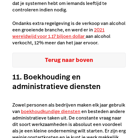
dat je systemen hebt om iemands leeftijd te
controleren indien nodig.
Ondanks extra regelgeving is de verkoop van alcohol
een groeiende branche, en werd er in
2021
wereldwijd voor 1,17 biljoen dollar
aan alcohol
verkocht, 12% meer dan het jaar ervoor.
Terug naar boven
11. Boekhouding en
administratieve diensten
Zowel personen als bedrijven maken elk jaar gebruik
van
boekhoudkundige diensten
en besteden andere
administratieve taken uit. De constante vraag naar
dit soort werkzaamheden is absoluut een voordeel
als je een kleine onderneming wilt starten. Er zijn erg
weinig opstartkosten en je kunt je werk makkelijk