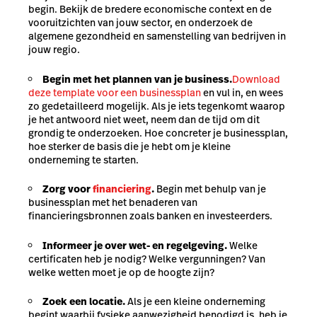
begin. Bekijk de bredere economische context en de
vooruitzichten van jouw sector, en onderzoek de
algemene gezondheid en samenstelling van bedrijven in
jouw regio.
Begin met het plannen van je business.
Download
deze template voor een businessplan
en vul in, en wees
zo gedetailleerd mogelijk. Als je iets tegenkomt waarop
je het antwoord niet weet, neem dan de tijd om dit
grondig te onderzoeken. Hoe concreter je businessplan,
hoe sterker de basis die je hebt om je kleine
onderneming te starten.
Zorg voor
financiering
.
Begin met behulp van je
businessplan met het benaderen van
financieringsbronnen zoals banken en investeerders.
Informeer je over wet- en regelgeving.
Welke
certificaten heb je nodig? Welke vergunningen? Van
welke wetten moet je op de hoogte zijn?
Zoek een locatie.
Als je een kleine onderneming
begint waarbij fysieke aanwezigheid benodigd is, heb je