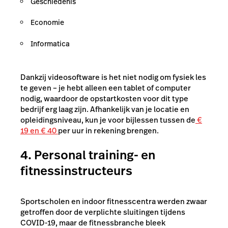
Geschiedenis
Economie
Informatica
Dankzij videosoftware is het niet nodig om fysiek les
te geven – je hebt alleen een tablet of computer
nodig, waardoor de opstartkosten voor dit type
bedrijf erg laag zijn. Afhankelijk van je locatie en
opleidingsniveau, kun je voor bijlessen tussen de
€
19 en € 40
per uur in rekening brengen.
4. Personal training- en
fitnessinstructeurs
Sportscholen en indoor fitnesscentra werden zwaar
getroffen door de verplichte sluitingen tijdens
COVID-19, maar de fitnessbranche bleek