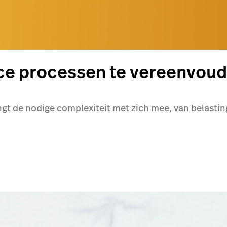
ce processen te vereenvoud
t de nodige complexiteit met zich mee, van belasting