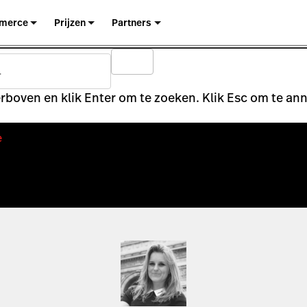
merce
Prijzen
Partners
rboven en klik Enter om te zoeken. Klik Esc om te an
e