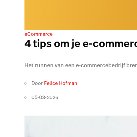
eCommerce
4 tips om je e-commer
Het runnen van een e-commercebedrijf breng
Door
Felice Hofman
05-03-2026