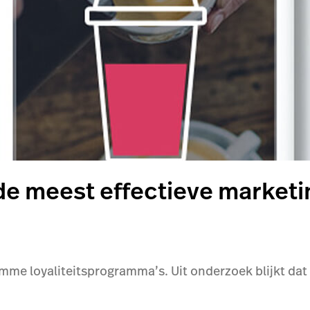
de meest effectieve marketi
mme loyaliteitsprogramma’s. Uit onderzoek blijkt da