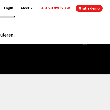
+31 20 820 23 91
Login
Meer
Gratis demo
nuleren.