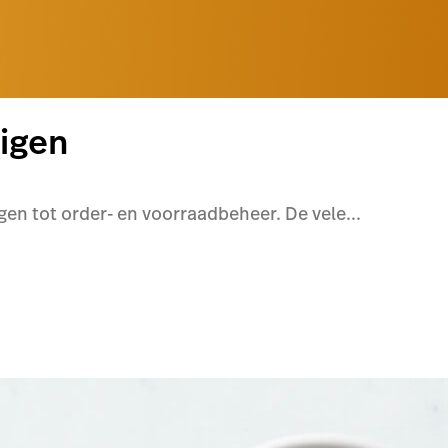
igen
en tot order- en voorraadbeheer. De vele...