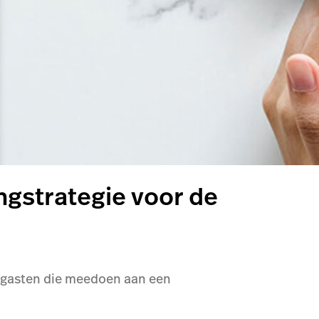
ngstrategie voor de
t gasten die meedoen aan een