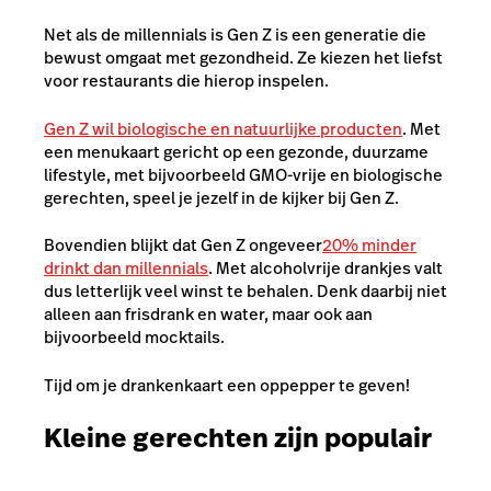
Net als de millennials is Gen Z is een generatie die
bewust omgaat met gezondheid. Ze kiezen het liefst
voor restaurants die hierop inspelen.
Gen Z wil biologische en natuurlijke producten
. Met
een menukaart gericht op een gezonde, duurzame
lifestyle, met bijvoorbeeld GMO-vrije en biologische
gerechten, speel je jezelf in de kijker bij Gen Z.
Bovendien blijkt dat Gen Z ongeveer
20% minder
drinkt dan millennials
. Met alcoholvrije drankjes valt
dus letterlijk veel winst te behalen. Denk daarbij niet
alleen aan frisdrank en water, maar ook aan
bijvoorbeeld mocktails.
Tijd om je drankenkaart een oppepper te geven!
Kleine gerechten zijn populair