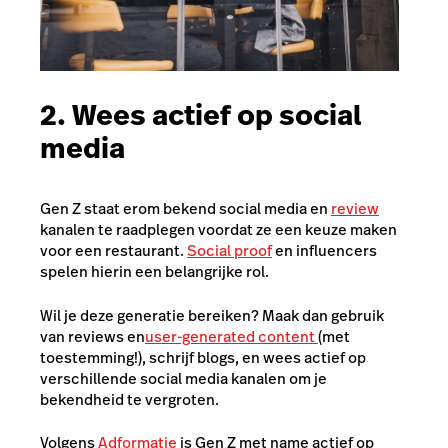
2. Wees actief op social
media
Gen Z staat erom bekend social media en
review
kanalen te raadplegen voordat ze een keuze maken
voor een restaurant.
Social proof
en influencers
spelen hierin een belangrijke rol.
Wil je deze generatie bereiken? Maak dan gebruik
van reviews en
user-generated content
(met
toestemming!), schrijf blogs, en wees actief op
verschillende social media kanalen om je
bekendheid te vergroten.
Volgens
Adformatie
is Gen Z met name actief op