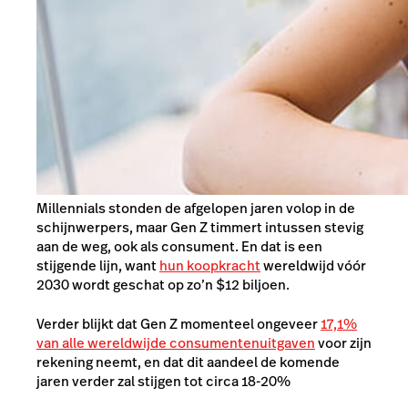
Millennials stonden de afgelopen jaren volop in de
schijnwerpers, maar Gen Z timmert intussen stevig
aan de weg, ook als consument. En dat is een
stijgende lijn, want
hun koopkracht
wereldwijd vóór
2030 wordt geschat op zo’n $12 biljoen.
Verder blijkt dat Gen Z momenteel ongeveer
17,1%
van alle wereldwijde consumentenuitgaven
voor zijn
rekening neemt, en dat dit aandeel de komende
jaren verder zal stijgen tot circa 18-20%