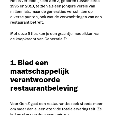
Het is verleidelijk om Gen Z, geboren tussen circa
1995 en 2010, te zien als een jongere versie van
millennials, maar de generaties verschillen op
diverse punten, ook wat de verwachtingen van een
restaurant betreft.
Met deze 5 tips kun je een graantje meepikken van
de koopkracht van Generatie Z:
1. Bied een
maatschappelijk
verantwoorde
restaurantbeleving
Voor Gen Z gaat een restaurantbezoek steeds meer
om meer dan alleen eten: de totale ervaring telt. Ze
letten sterk op duurzaamheid en