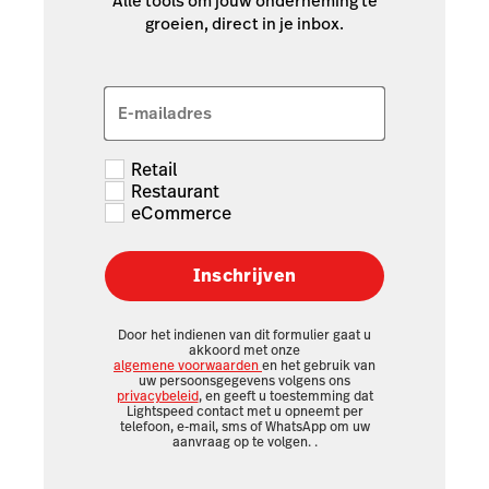
Alle tools om jouw onderneming te
groeien, direct in je inbox.
E-mailadres
Retail
Restaurant
eCommerce
Inschrijven
Door het indienen van dit formulier gaat u
akkoord met onze
algemene voorwaarden
en het gebruik van
uw persoonsgegevens volgens ons
privacybeleid
, en geeft u toestemming dat
Lightspeed contact met u opneemt per
telefoon, e-mail, sms of WhatsApp om uw
aanvraag op te volgen.
.