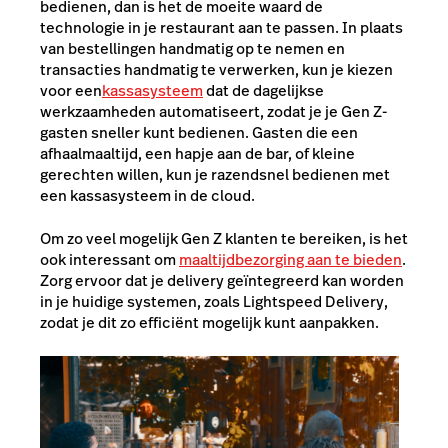
bedienen, dan is het de moeite waard de
technologie in je restaurant aan te passen. In plaats
van bestellingen handmatig op te nemen en
transacties handmatig te verwerken, kun je kiezen
voor een
kassasysteem
dat de dagelijkse
werkzaamheden automatiseert, zodat je je Gen Z-
gasten sneller kunt bedienen. Gasten die een
afhaalmaaltijd, een hapje aan de bar, of kleine
gerechten willen, kun je razendsnel bedienen met
een kassasysteem in de cloud.
Om zo veel mogelijk Gen Z klanten te bereiken, is het
ook interessant om
maaltijdbezorging aan te bieden
.
Zorg ervoor dat je delivery geïntegreerd kan worden
in je huidige systemen, zoals Lightspeed Delivery,
zodat je dit zo efficiënt mogelijk kunt aanpakken.