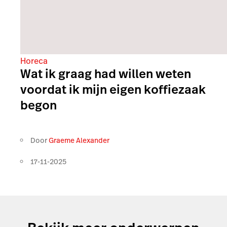
Horeca
Wat ik graag had willen weten
voordat ik mijn eigen koffiezaak
begon
Door
Graeme Alexander
17-11-2025