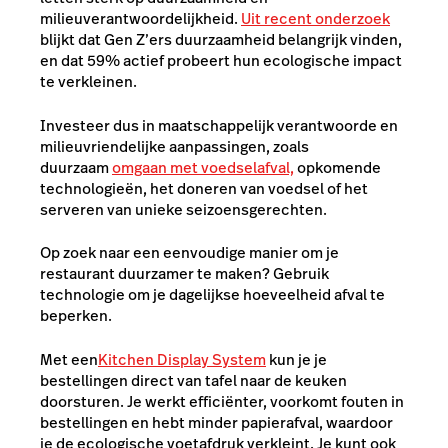
milieuverantwoordelijkheid.
Uit recent onderzoek
blijkt dat Gen Z’ers duurzaamheid belangrijk vinden,
en dat 59% actief probeert hun ecologische impact
te verkleinen.
Investeer dus in maatschappelijk verantwoorde en
milieuvriendelijke aanpassingen, zoals
duurzaam
omgaan met voedselafval,
opkomende
technologieën
, het doneren van voedsel of het
serveren van unieke seizoensgerechten.
Op zoek naar een eenvoudige manier om je
restaurant duurzamer te maken? Gebruik
technologie om je dagelijkse hoeveelheid afval te
beperken.
Met een
Kitchen Display System
kun je je
bestellingen direct van tafel naar de keuken
doorsturen. Je werkt efficiënter, voorkomt fouten in
bestellingen en hebt minder papierafval, waardoor
je de ecologische voetafdruk verkleint. Je kunt ook