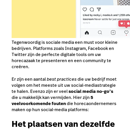
Tegenwoordig is sociale media een must voor kleine
bedrijven. Platforms zoals Instagram, Facebook en
Twitter zijn de perfecte digitale tools om uw
horecazaak te presenteren en een community te
creëren.
Er zijn een aantal
best practices
die uw bedrijf moet
volgen om het meeste uit uw social-mediastrategie
te halen. Evenzo zijn er veel
social media no-go’s
die u makkelijk kan vermijden. Hier zijn
5
veelvoorkomende fouten
die horecaondernemers
maken op hun social-media platforms:
Het plaatsen van dezelfde