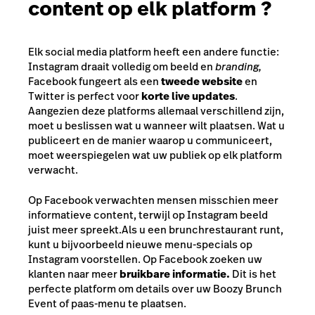
content op elk platform ?
Elk social media platform heeft een andere functie:
Instagram draait volledig om beeld en
branding,
Facebook fungeert als een
tweede website
en
Twitter is perfect voor
korte live updates
.
Aangezien deze platforms allemaal verschillend zijn,
moet u beslissen wat u wanneer wilt plaatsen. Wat u
publiceert en de manier waarop u communiceert,
moet weerspiegelen wat uw publiek op elk platform
verwacht.
Op Facebook verwachten mensen misschien meer
informatieve content, terwijl op Instagram beeld
juist meer spreekt.
Als u een brunchrestaurant runt,
kunt u bijvoorbeeld nieuwe menu-specials op
Instagram voorstellen. Op Facebook zoeken uw
klanten naar meer
bruikbare informatie.
Dit is het
perfecte platform om details over uw Boozy Brunch
Event of paas-menu te plaatsen.