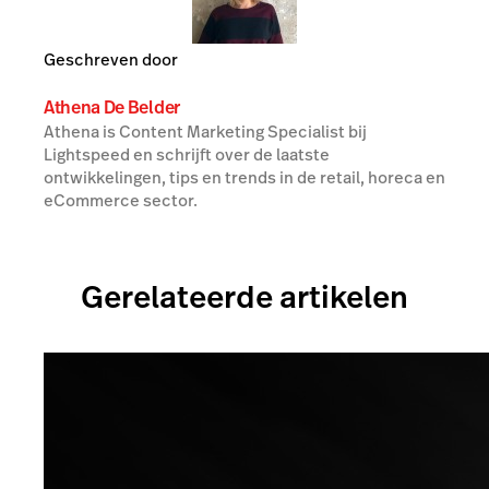
Geschreven door
Athena De Belder
Athena is Content Marketing Specialist bij
Lightspeed en schrijft over de laatste
ontwikkelingen, tips en trends in de retail, horeca en
eCommerce sector.
Gerelateerde artikelen