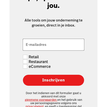
jou.
Alle tools om jouw onderneming te
groeien, direct in je inbox.
E-mailadres
Retail
Restaurant
eCommerce
Inschrijven
Door het indienen van dit formulier gaat u
akkoord met onze
algemene voorwaarden
en het gebruik van
uw persoonsgegevens volgens ons
privacybeleid
, en geeft u toestemming dat