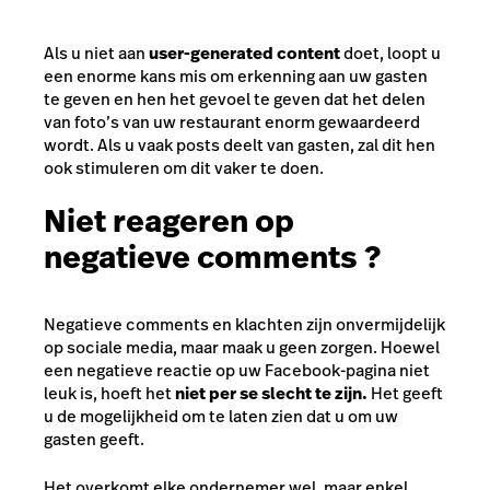
Als u niet aan
user-generated content
doet, loopt u
een enorme kans mis om erkenning aan uw gasten
te geven en hen het gevoel te geven dat het delen
van foto’s van uw restaurant enorm gewaardeerd
wordt. Als u vaak posts deelt van gasten, zal dit hen
ook stimuleren om dit vaker te doen.
Niet reageren op
negatieve comments ?
Negatieve comments en klachten zijn onvermijdelijk
op sociale media, maar maak u geen zorgen. Hoewel
een negatieve reactie op uw Facebook-pagina niet
leuk is, hoeft het
niet per se slecht te zijn.
Het geeft
u de mogelijkheid om te laten zien dat u om uw
gasten geeft.
Het overkomt elke ondernemer wel, maar enkel