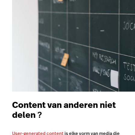
Content van anderen niet
delen
?
User-generated content
is elke vorm van media die