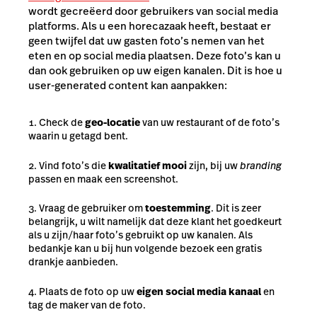
wordt gecreëerd door gebruikers van social media
platforms. Als u een horecazaak heeft, bestaat er
geen twijfel dat uw gasten foto’s nemen van het
eten en op social media plaatsen. Deze foto’s kan u
dan ook gebruiken op uw eigen kanalen. Dit is hoe u
user-generated content kan aanpakken:
Check de
geo-locatie
van uw restaurant of de foto’s
waarin u getagd bent.
Vind foto’s die
kwalitatief mooi
zijn, bij uw
branding
passen en maak een screenshot.
Vraag de gebruiker om
toestemming
. Dit is zeer
belangrijk, u wilt namelijk dat deze klant het goedkeurt
als u zijn/haar foto’s gebruikt op uw kanalen. Als
bedankje kan u bij hun volgende bezoek een gratis
drankje aanbieden.
Plaats de foto op uw
eigen social media kanaal
en
tag de maker van de foto.