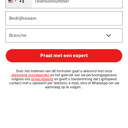
+1
Telefoonnummer
Verenigde
Staten
+1
Bedrijfsnaam
Branche
Praat met een expert
Door het indienen van dit formulier gaat u akkoord met onze
algemene voorwaarden
en het gebruik van uw persoonsgegevens
volgens ons
privacybeleid
, en geeft u toestemming dat Lightspeed
contact met u opneemt per telefoon, e-mail, sms of WhatsApp om uw
aanvraag op te volgen.
.