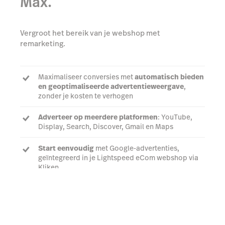
Max.
Vergroot het bereik van je webshop met
remarketing.
Maximaliseer conversies met
automatisch bieden
en geoptimaliseerde advertentieweergave
,
zonder je kosten te verhogen
Adverteer op meerdere platformen
: YouTube,
Display, Search, Discover, Gmail en Maps
Start eenvoudig
met Google-advertenties,
geïntegreerd in je Lightspeed eCom webshop via
Kliken
Praat met een expert