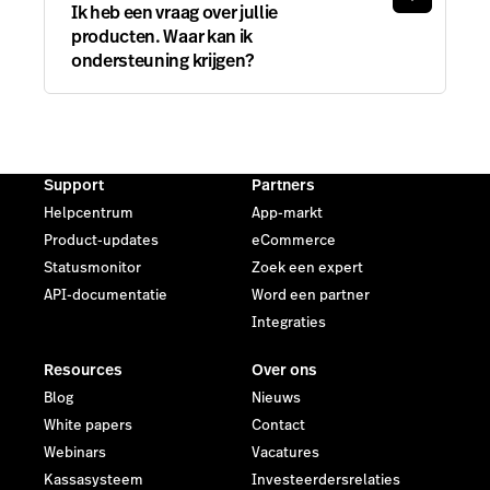
Ik heb een vraag over jullie
producten. Waar kan ik
ondersteuning krijgen?
Support
Partners
Helpcentrum
App-markt
Product-updates
eCommerce
Statusmonitor
Zoek een expert
API-documentatie
Word een partner
Integraties
Resources
Over ons
Blog
Nieuws
White papers
Contact
Webinars
Vacatures
Kassasysteem
Investeerdersrelaties