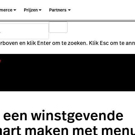
merce
Prijzen
Partners
rboven en klik Enter om te zoeken. Klik Esc om te an
e
: een winstgevende
art maken met men