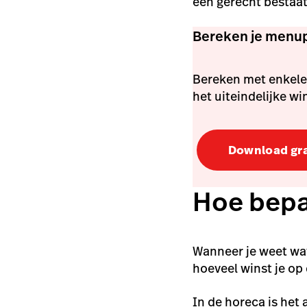
een gerecht bestaat
Bereken je menup
Bereken met enkele 
het uiteindelijke w
Download gra
Hoe bepaa
Wanneer je weet wat
hoeveel winst je op
In de horeca is het