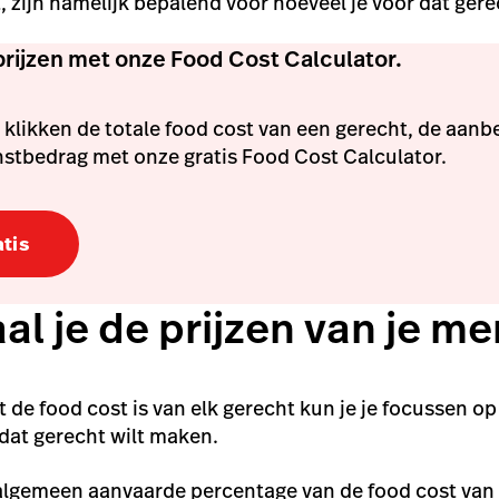
, zijn namelijk bepalend voor hoeveel je voor dat gere
rijzen met onze Food Cost Calculator.
klikken de totale food cost van een gerecht, de aanb
instbedrag met onze gratis Food Cost Calculator.
tis
l je de prijzen van je m
 de food cost is van elk gerecht kun je je focussen o
 dat gerecht wilt maken.
 algemeen aanvaarde percentage van de food cost van