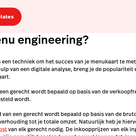
lates
enu engineering?
 een techniek om het succes van je menukaart te met
ulp van een digitale analyse, breng je de popularitei
aart.
 een gerecht wordt bepaald op basis van de verkoopfr
steld wordt.
 van een gerecht wordt bepaald op basis van de brut
verhouding tot je totale omzet. Natuurlijk heb je hier
ost
van elk gerecht nodig. De inkoopprijzen van elk in