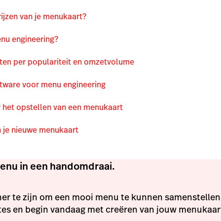
rijzen van je menukaart?
enu engineering?
ten per populariteit en omzetvolume
tware voor menu engineering
r het opstellen van een menukaart
 je nieuwe menukaart
menu in een handomdraai.
gner te zijn om een mooi menu te kunnen samenstelle
tes en begin vandaag met creëren van jouw menukaar