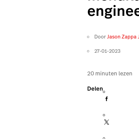
engine
Door
Jason Zappa 
27-01-2023
20
minuten lezen
Delen