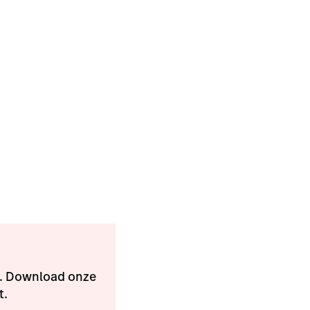
n. Download onze
t.