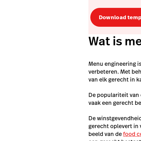
Download temp
Wat is m
Menu engineering is
verbeteren. Met beh
van elk gerecht in k
De populariteit van
vaak een gerecht be
De winstgevendheid
gerecht oplevert in 
beeld van de
food c