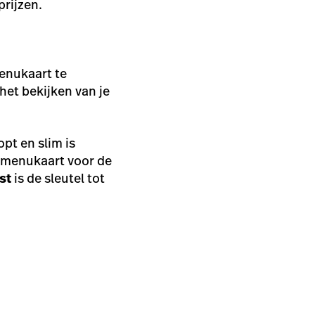
rijzen.
enukaart te
het bekijken van je
pt en slim is
e menukaart voor de
st
is de sleutel tot