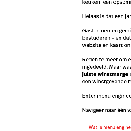
keuken, een opsommi
Helaas is dat een j
Gasten nemen gemid
bestuderen – en dat
website en kaart on
Reden te meer om er
ingedeeld. Maar waa
juiste winstmarge
een winstgevende 
Enter menu enginee
Navigeer naar één v
Wat is menu engine