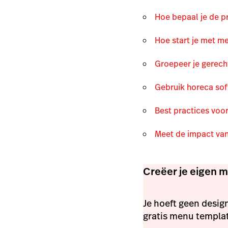
Hoe bepaal je de p
Hoe start je met m
Groepeer je gerech
Gebruik horeca sof
Best practices voo
Meet de impact van
Creëer je eigen 
Je hoeft geen desi
gratis menu templa