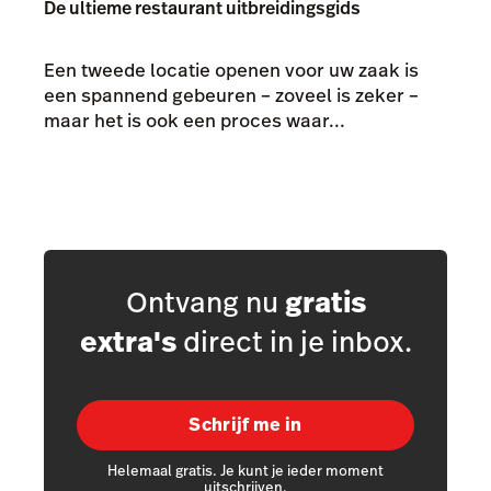
De ultieme restaurant uitbreidingsgids
Een tweede locatie openen voor uw zaak is
een spannend gebeuren – zoveel is zeker –
maar het is ook een proces waar...
Ontvang nu
gratis
extra's
direct in je inbox.
Schrijf me in
Helemaal gratis. Je kunt je ieder moment
uitschrijven.