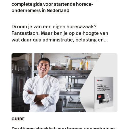
complete gids voor startende horeca-
ondernemers in Nederland
Droom je van een eigen horecazaak?
Fantastisch. Maar ben je op de hoogte van
wat daar qua administratie, belasting en...
GUIDE
De ultieme checklist voor horeca-apparatuur en -