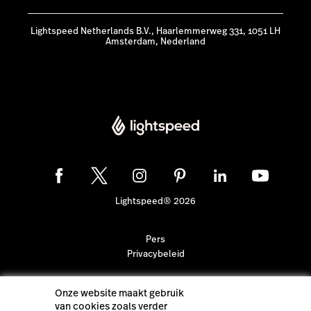
Lightspeed Netherlands B.V., Haarlemmerweg 331, 1051 LH
Amsterdam, Nederland
Lightspeed® 2026
Pers
Privacybeleid
Onze website maakt gebruik
van cookies zoals verder