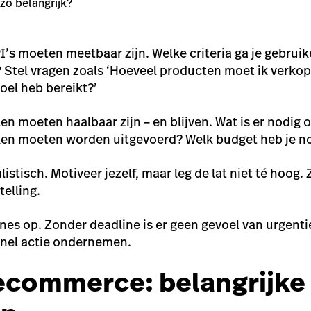
 zo belangrijk?
I’s moeten meetbaar zijn. Welke criteria ga je gebruik
Stel vragen zoals ‘Hoeveel producten moet ik verkop
oel heb bereikt?’
len moeten haalbaar zijn – en blijven. Wat is er nodig 
ken moeten worden uitgevoerd? Welk budget heb je n
listisch. Motiveer jezelf, maar leg de lat niet té hoog.
telling.
nes op. Zonder deadline is er geen gevoel van urgentie 
nel actie ondernemen.
 ecommerce: belangrijke