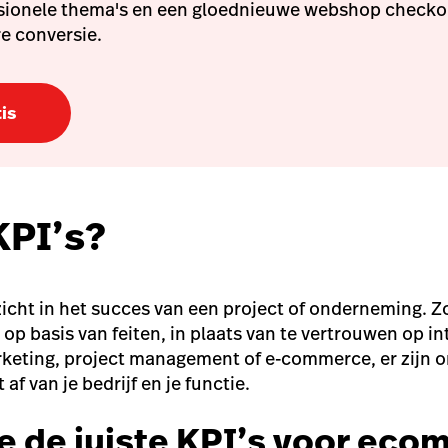
sionele thema's en een gloednieuwe webshop checkou
e conversie.
is
KPI’s?
nzicht in het succes van een project of onderneming. Z
p basis van feiten, in plaats van te vertrouwen op int
rketing, project management of e-commerce, er zijn on
t af van je bedrijf en je functie.
je de juiste KPI’s voor e