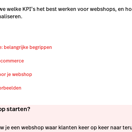
en we welke KPI’s het best werken voor webshops, en ho
aliseren.
: belangrijke begrippen
n ecommerce
voor je webshop
orbeelden
p starten?
 je een webshop waar klanten keer op keer naar teru