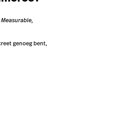
, Measurable,
creet genoeg bent,