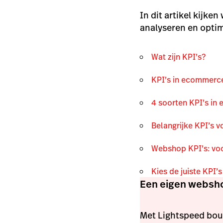
In dit artikel kijk
analyseren en optim
Wat zijn KPI’s?
KPI’s in ecommerce
4 soorten KPI’s i
Belangrijke KPI’s 
Webshop KPI’s: vo
Kies de juiste KPI’s
Een eigen websho
Met Lightspeed bouw