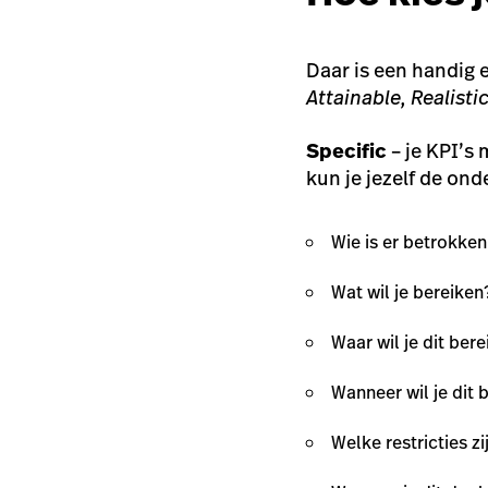
Daar is een handig 
Attainable, Realisti
Specific
– je KPI’s
kun je jezelf de on
Wie is er betrokken
Wat wil je bereiken
Waar wil je dit ber
Wanneer wil je dit 
Welke restricties zi