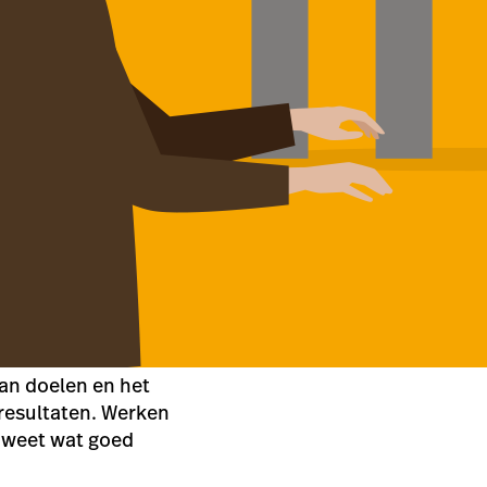
an doelen en het
presultaten. Werken
d weet wat goed