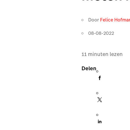
Door
Felice Hofma
08-08-2022
11
minuten lezen
Delen