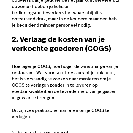
couverts dat je gedurende het jaar kunt serveren. In
de zomer hebben je koks en
bedieningsmedewerkers het waarschijnlijk
ontzettend druk, maar in de koudere maanden heb
je beduidend minder personeel nodig.
2. Verlaag de kosten van je
verkochte goederen (COGS)
Hoe lager je COGS, hoe hoger de winstmarge van je
restaurant. Wat voor soort restaurant je ook hebt,
het is verstandig te zoeken naar manieren om je
COGS te verlagen zonder in te leveren op
voedselkwaliteit en de tevredenheid van je gasten
in gevaar te brengen.
Dit zijn zes praktische manieren om je COGS te
verlagen:
Houd zicht op je voorraad