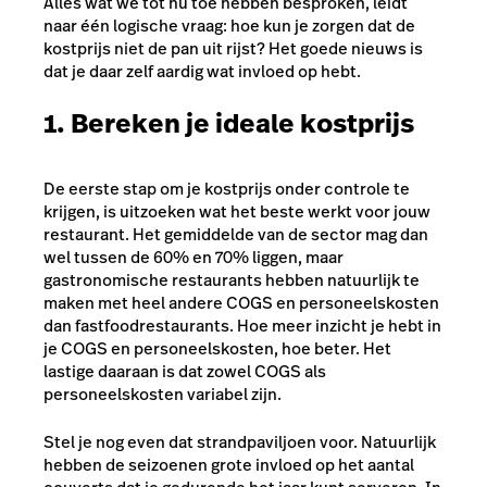
Alles wat we tot nu toe hebben besproken, leidt
naar één logische vraag: hoe kun je zorgen dat de
kostprijs niet de pan uit rijst? Het goede nieuws is
dat je daar zelf aardig wat invloed op hebt.
1. Bereken je ideale kostprijs
De eerste stap om je kostprijs onder controle te
krijgen, is uitzoeken wat het beste werkt voor jouw
restaurant. Het gemiddelde van de sector mag dan
wel tussen de 60% en 70% liggen, maar
gastronomische restaurants hebben natuurlijk te
maken met heel andere COGS en personeelskosten
dan fastfoodrestaurants. Hoe meer inzicht je hebt in
je COGS en personeelskosten, hoe beter. Het
lastige daaraan is dat zowel COGS als
personeelskosten variabel zijn.
Stel je nog even dat strandpaviljoen voor. Natuurlijk
hebben de seizoenen grote invloed op het aantal