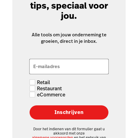
tips, speciaal voor
jou.
Alle tools om jouw onderneming te
groeien, direct in je inbox.
E-mailadres
Retail
Restaurant
eCommerce
Inschrijven
Door het indienen van dit formulier gaat u
akkoord met onze
algemene voorwaarden
en het gebruik van