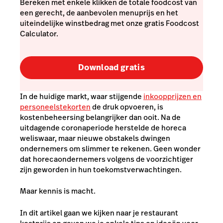
Bereken met enkele klikken de totale foodcost van
een gerecht, de aanbevolen menuprijs en het
uiteindelijke winstbedrag met onze gratis Foodcost
Calculator.
Download gratis
In de huidige markt, waar stijgende
inkoopprijzen en
personeelstekorten
de druk opvoeren, is
kostenbeheersing belangrijker dan ooit. Na de
uitdagende coronaperiode herstelde de horeca
weliswaar, maar nieuwe obstakels dwingen
ondernemers om slimmer te rekenen. Geen wonder
dat horecaondernemers volgens de voorzichtiger
zijn geworden in hun toekomstverwachtingen.
Maar kennis is macht.
In dit artikel gaan we kijken naar je restaurant