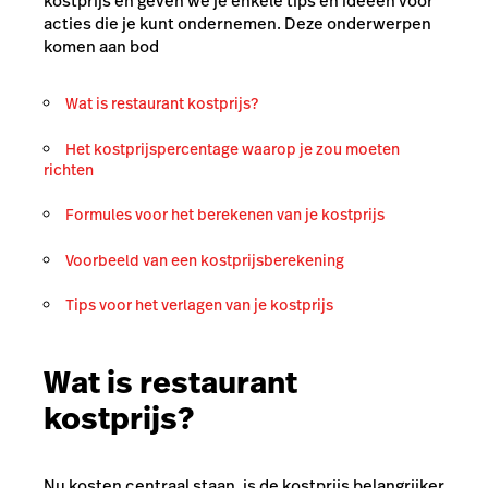
kostprijs en geven we je enkele tips en ideeën voor
acties die je kunt ondernemen. Deze onderwerpen
komen aan bod
Wat is restaurant kostprijs?
Het kostprijspercentage waarop je zou moeten
richten
Formules voor het berekenen van je kostprijs
Voorbeeld van een kostprijsberekening
Tips voor het verlagen van je kostprijs
Wat is restaurant
kostprijs?
Nu kosten centraal staan, is de kostprijs belangrijker