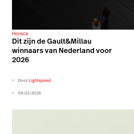
Horeca
Dit zijn de Gault&Millau
winnaars van Nederland voor
2026
Door
Lightspeed
09-02-2026