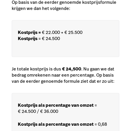
Op basis van de eerder genoemde kostprijsformule
krijgen we dan het volgende:
Kostprijs =
€ 22.000 + € 25.500
Kostprijs
=
€
24.500
Je totale kostprijs is dus
€ 24,500
. Nu gaan we dat
bedrag omrekenen naar een percentage. Op basis
van de eerder genoemde formule ziet dat er zo uit:
Kostprijs als percentage van omzet
=
€
24.500 /
€
36.000
Kostprijs als percentage van omzet
= 0,68