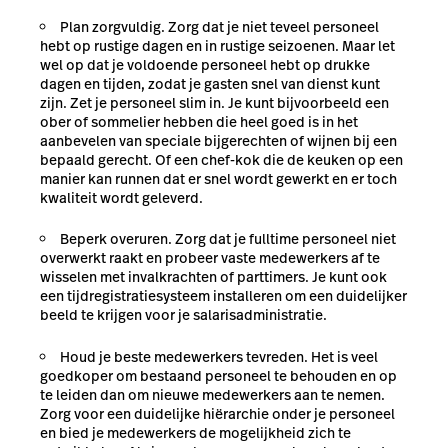
Plan zorgvuldig. Zorg dat je niet teveel personeel
hebt op rustige dagen en in rustige seizoenen. Maar let
wel op dat je voldoende personeel hebt op drukke
dagen en tijden, zodat je gasten snel van dienst kunt
zijn. Zet je personeel slim in. Je kunt bijvoorbeeld een
ober of sommelier hebben die heel goed is in het
aanbevelen van speciale bijgerechten of wijnen bij een
bepaald gerecht. Of een chef-kok die de keuken op een
manier kan runnen dat er snel wordt gewerkt en er toch
kwaliteit wordt geleverd.
Beperk overuren. Zorg dat je fulltime personeel niet
overwerkt raakt en probeer vaste medewerkers af te
wisselen met invalkrachten of parttimers. Je kunt ook
een tijdregistratiesysteem installeren om een duidelijker
beeld te krijgen voor je salarisadministratie.
Houd je beste medewerkers tevreden. Het is veel
goedkoper om bestaand personeel te behouden en op
te leiden dan om nieuwe medewerkers aan te nemen.
Zorg voor een duidelijke hiërarchie onder je personeel
en bied je medewerkers de mogelijkheid zich te