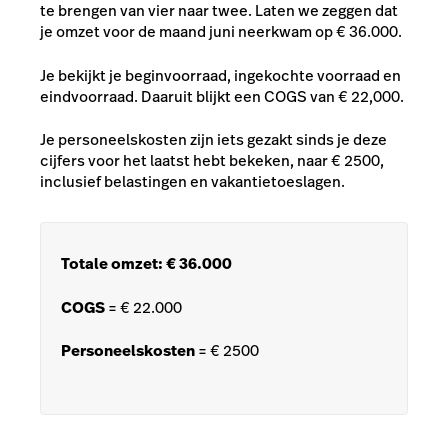
te brengen van vier naar twee. Laten we zeggen dat
je omzet voor de maand juni neerkwam op
€
36.000.
Je bekijkt je beginvoorraad, ingekochte voorraad en
eindvoorraad. Daaruit blijkt een COGS van
€
22,000.
Je personeelskosten zijn iets gezakt sinds je deze
cijfers voor het laatst hebt bekeken, naar
€
2500,
inclusief belastingen en vakantietoeslagen.
Totale omzet:
€
36.000
COGS
=
€
22.000
Personeelskosten
=
€
2500