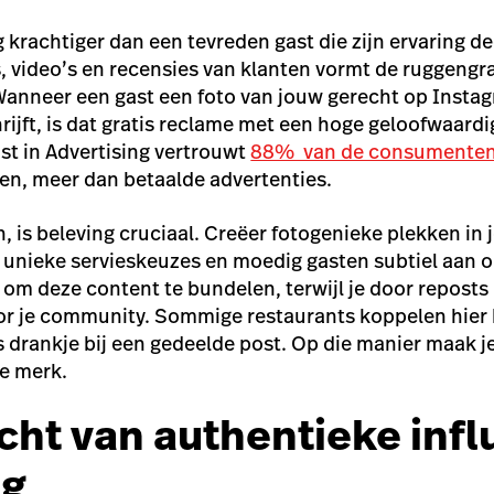
 krachtiger dan een tevreden gast die zijn ervaring de
s, video’s en recensies van klanten vormt de ruggeng
anneer een gast een foto van jouw gerecht op Instag
rijft, is dat gratis reclame met een hoge geloofwaard
ust in Advertising vertrouwt
88% van de consumente
en, meer dan betaalde advertenties.
, is beleving cruciaal. Creëer fotogenieke plekken in 
f unieke servieskeuzes en moedig gasten subtiel aan 
om deze content te bundelen, terwijl je door reposts l
or je community. Sommige restaurants koppelen hier 
s drankje bij een gedeelde post. Op die manier maak j
e merk.
cht van authentieke inf
ng