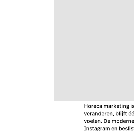
Horeca marketing is
veranderen, blijft é
voelen. De moderne g
Instagram en beslis