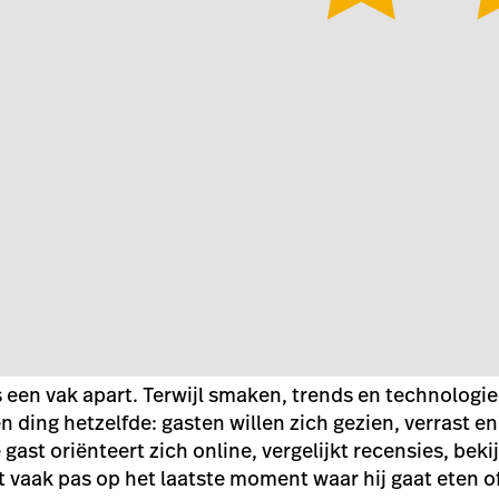
 een vak apart. Terwijl smaken, trends en technologi
én ding hetzelfde: gasten willen zich gezien, verrast 
ast oriënteert zich online, vergelijkt recensies, bekij
t vaak pas op het laatste moment waar hij gaat eten o