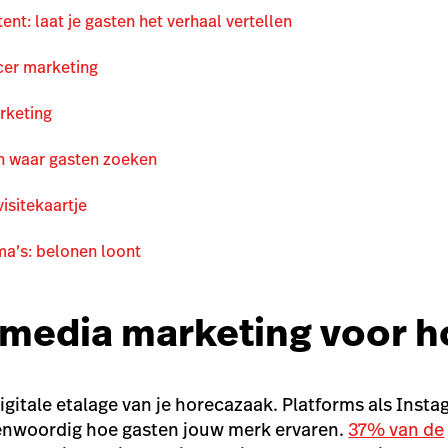
nt: laat je gasten het verhaal vertellen
cer marketing
rketing
n waar gasten zoeken
visitekaartje
ma’s: belonen loont
l media marketing voor 
digitale etalage van je horecazaak. Platforms als Ins
enwoordig hoe gasten jouw merk ervaren.
37% van de