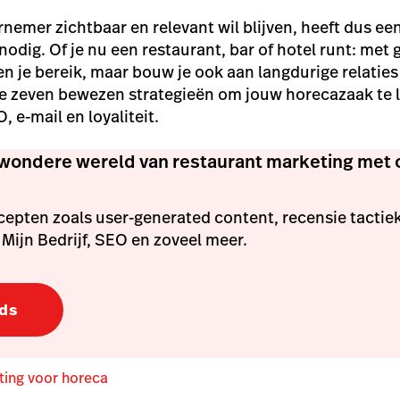
nemer zichtbaar en relevant wil blijven, heeft dus een
nodig. Of je nu een restaurant, bar of hotel runt: met
een je bereik, maar bouw je ook aan langdurige relaties
e zeven bewezen strategieën om jouw horecazaak te l
, e-mail en loyaliteit.
 wondere wereld van restaurant marketing met o
cepten zoals user-generated content, recensie tactie
 Mijn Bedrijf, SEO en zoveel meer.
ds
ting voor horeca