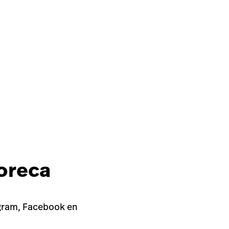
horeca
tagram, Facebook en