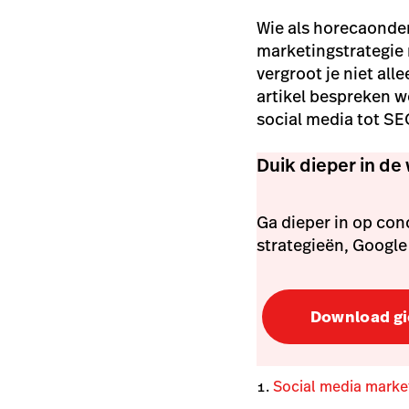
Wie als horecaonder
marketingstrategie 
vergroot je niet all
artikel bespreken w
social media tot SEO
Duik dieper in de
Ga dieper in op con
strategieën, Google
Download gi
Social media marke