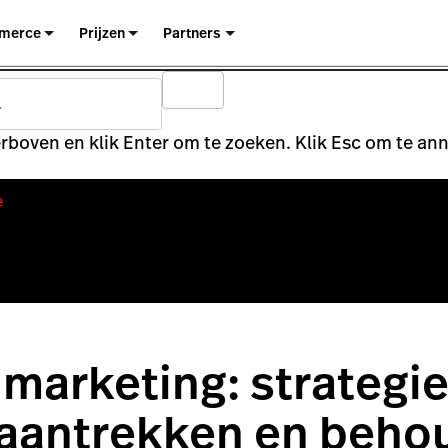
merce
Prijzen
Partners
rboven en klik Enter om te zoeken. Klik Esc om te an
e
marketing: strategie
 aantrekken en beho