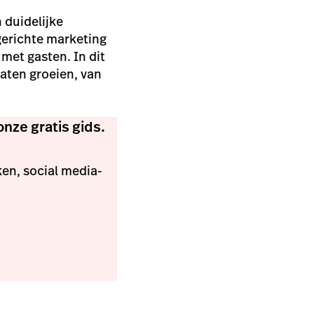
 duidelijke
 gerichte marketing
 met gasten. In dit
aten groeien, van
nze gratis gids.
ken, social media-