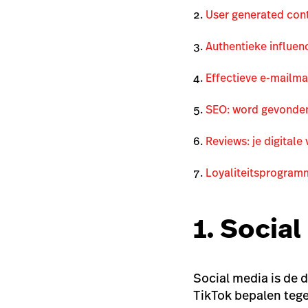
User generated conte
Authentieke influen
Effectieve e-mailma
SEO: word gevonde
Reviews: je digitale 
Loyaliteitsprogram
1. Socia
Social media is de 
TikTok bepalen teg