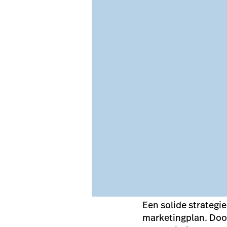
Een solide strategi
marketingplan. Door