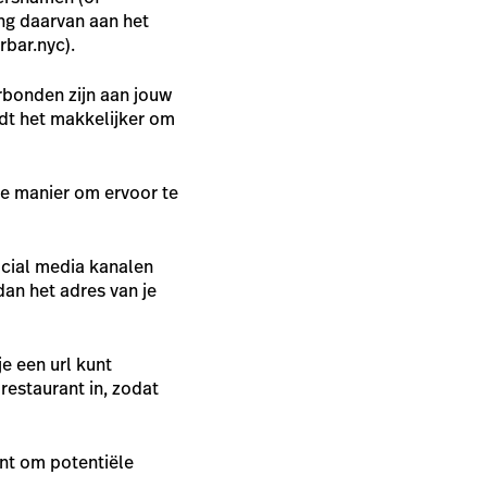
ing daarvan aan het
rbar.nyc).
rbonden zijn aan jouw
dt het makkelijker om
te manier om ervoor te
ocial media kanalen
dan het adres van je
e een url kunt
restaurant in, zodat
ant om potentiële