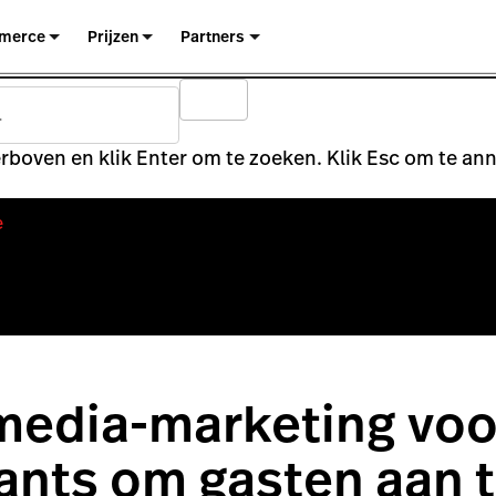
merce
Prijzen
Partners
rboven en klik Enter om te zoeken. Klik Esc om te an
e
media-marketing voo
ants om gasten aan 