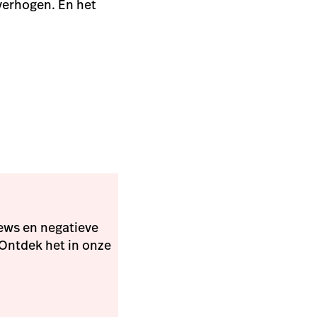
verhogen. En het
iews en negatieve
 Ontdek het in onze