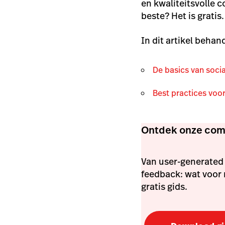
en kwaliteitsvolle 
beste? Het is gratis.
In dit artikel behan
De basics van soci
Best practices voo
Ontdek onze comp
Van user-generated 
feedback: wat voor 
gratis gids.