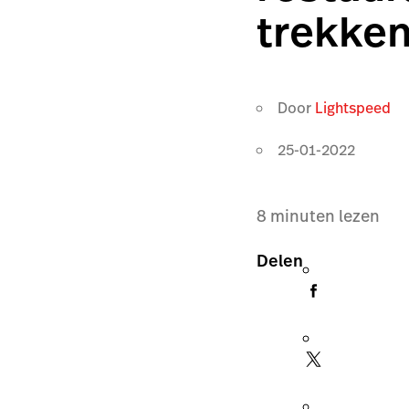
trekken
Door
Lightspeed
25-01-2022
8
minuten lezen
Delen