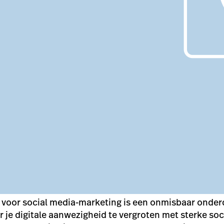
e voor social media-marketing is een onmisbaar onder
 je digitale aanwezigheid te vergroten met sterke soc