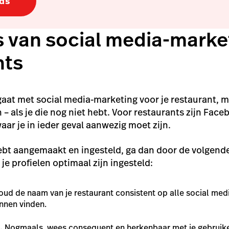
ds
s van social media-marke
nts
 gaat met social media-marketing voor je restaurant, m
 als je die nog niet hebt. Voor restaurants zijn Fac
aar je in ieder geval aanwezig moet zijn.
hebt aangemaakt en ingesteld, ga dan door de volgend
t je profielen optimaal zijn ingesteld:
oud de naam van je restaurant consistent op alle social med
unnen vinden.
.
Nogmaals, wees consequent en herkenbaar met je gebruik