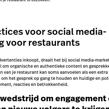
tices voor social media-
g voor restaurants
dvertenties inkoopt, draait het bij social media-marke
al om organische en authentieke content en gesprekk
n van je restaurant kan soms aanvoelen als een extra 
n om het gesprek op gang te houden en huidige en pot
ement, reacties en betrokkenheid.
 wedstrijd om engagement 