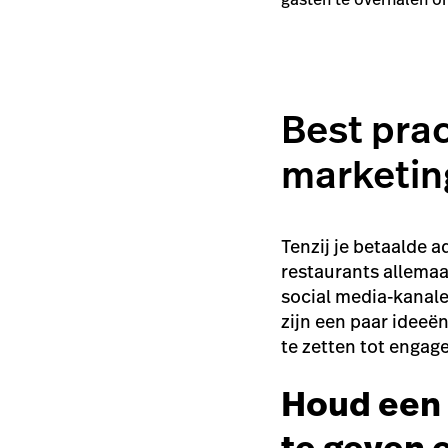
Best prac
marketin
Tenzij je betaalde a
restaurants allema
social media-kanale
zijn een paar ideeë
te zetten tot engag
Houd een