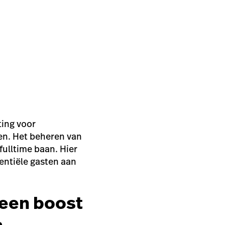
ting voor
en. Het beheren van
fulltime baan. Hier
entiële gasten aan
een boost