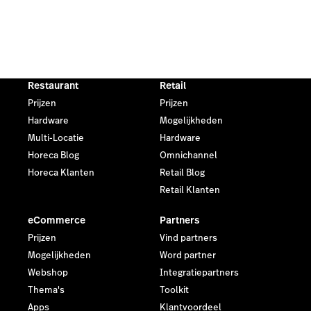
Restaurant
Retail
Prijzen
Prijzen
Hardware
Mogelijkheden
Multi-Locatie
Hardware
Horeca Blog
Omnichannel
Horeca Klanten
Retail Blog
Retail Klanten
eCommerce
Partners
Prijzen
Vind partners
Mogelijkheden
Word partner
Webshop
Integratiepartners
Thema's
Toolkit
Apps
Klantvoordeel