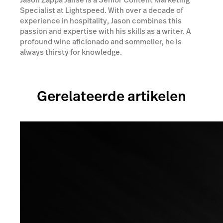
Specialist at Lightspeed. With over a decade of
experience in hospitality, Jason combines this
passion and expertise with his skills as a writer. A
profound wine aficionado and sommelier, he is
always thirsty for knowledge.
Gerelateerde artikelen