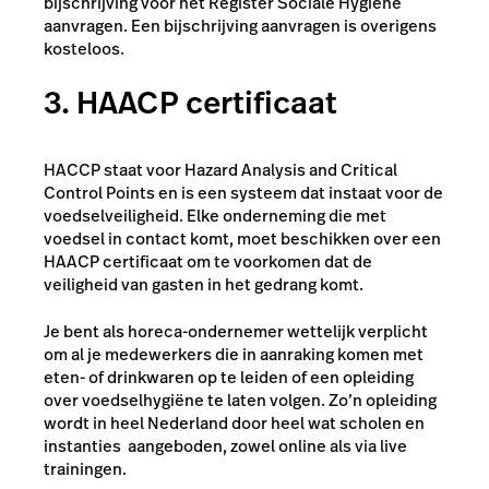
bijschrijving voor het Register Sociale Hygiëne
aanvragen. Een bijschrijving aanvragen is overigens
kosteloos.
3. HAACP certificaat
HACCP staat voor Hazard Analysis and Critical
Control Points en is een systeem dat instaat voor de
voedselveiligheid. Elke onderneming die met
voedsel in contact komt, moet beschikken over een
HAACP certificaat om te voorkomen dat de
veiligheid van gasten in het gedrang komt.
Je bent als horeca-ondernemer wettelijk verplicht
om al je medewerkers die in aanraking komen met
eten- of drinkwaren op te leiden of een opleiding
over voedselhygiëne te laten volgen. Zo’n opleiding
wordt in heel Nederland door heel wat scholen en
instanties aangeboden, zowel online als via live
trainingen.