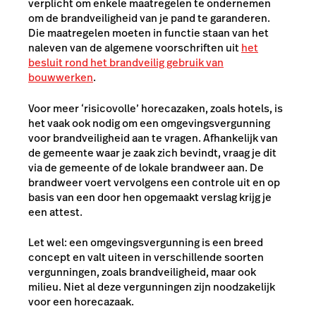
verplicht om enkele maatregelen te ondernemen
om de brandveiligheid van je pand te garanderen.
Die maatregelen moeten in functie staan van het
naleven van de algemene voorschriften uit
het
besluit rond het brandveilig gebruik van
bouwwerken
.
Voor meer ‘risicovolle’ horecazaken, zoals hotels, is
het vaak ook nodig om een omgevingsvergunning
voor brandveiligheid aan te vragen. Afhankelijk van
de gemeente waar je zaak zich bevindt, vraag je dit
via de gemeente of de lokale brandweer aan. De
brandweer voert vervolgens een controle uit en op
basis van een door hen opgemaakt verslag krijg je
een attest.
Let wel: een omgevingsvergunning is een breed
concept en valt uiteen in verschillende soorten
vergunningen, zoals brandveiligheid, maar ook
milieu. Niet al deze vergunningen zijn noodzakelijk
voor een horecazaak.