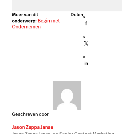
Meer van dit
Delen
Begin met
onderwerp:
Ondernemen
Geschreven door
Jason Zappa Janse
Jason Zappa Janse is a Senior Content Marketing