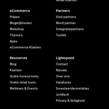
Retail Klanten
eCommerce
Partners
Prijzen
Vind partners
Mogelijkheden
Word partner
Webshop
Integratiepartners
Thema's
Toolkit
Apps
eCommerce Klanten
Resources
Lightspeed
Blog
Contact
Klanten
Nieuws
Gratis horeca tools
Over ons
Gratis retail tools
Vacatures
Webinars & Events
Investeerdersrelaties
Juridisch
Privacy & Veiligheid