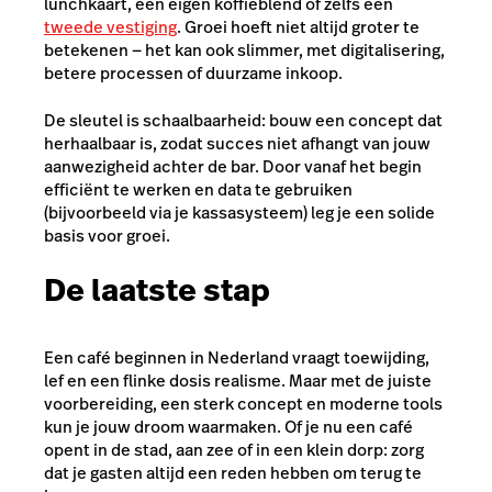
lunchkaart, een eigen koffieblend of zelfs een
tweede vestiging
. Groei hoeft niet altijd groter te
betekenen — het kan ook slimmer, met digitalisering,
betere processen of duurzame inkoop.
De sleutel is schaalbaarheid: bouw een concept dat
herhaalbaar is, zodat succes niet afhangt van jouw
aanwezigheid achter de bar. Door vanaf het begin
efficiënt te werken en data te gebruiken
(bijvoorbeeld via je kassasysteem) leg je een solide
basis voor groei.
De laatste stap
Een café beginnen in Nederland vraagt toewijding,
lef en een flinke dosis realisme. Maar met de juiste
voorbereiding, een sterk concept en moderne tools
kun je jouw droom waarmaken. Of je nu een café
opent in de stad, aan zee of in een klein dorp: zorg
dat je gasten altijd een reden hebben om terug te