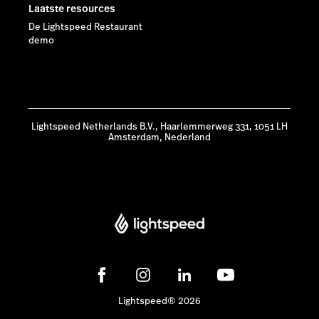
Laatste resources
De Lightspeed Restaurant
demo
Lightspeed Netherlands B.V., Haarlemmerweg 331, 1051 LH
Amsterdam, Nederland
Lightspeed® 2026