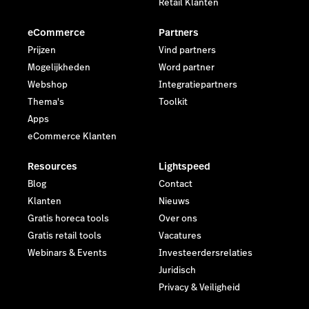
Retail Klanten
eCommerce
Partners
Prijzen
Vind partners
Mogelijkheden
Word partner
Webshop
Integratiepartners
Thema's
Toolkit
Apps
eCommerce Klanten
Resources
Lightspeed
Blog
Contact
Klanten
Nieuws
Gratis horeca tools
Over ons
Gratis retail tools
Vacatures
Webinars & Events
Investeerdersrelaties
Juridisch
Privacy & Veiligheid