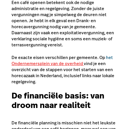
Een café openen betekent ook de nodige
administratie en regelgeving. Zonder de juiste
vergunningen mag je simpelweg de deuren niet
openen. Je hebt in elk geval een Drank- en
horecavergunning nodig van je gemeente.
Daarnaast zijn vaak een exploitatievergunning, een
verklaring sociale hygiëne en soms een muziek- of
terrasvergunning vereist.
De exacte eisen verschillen per gemeente. Op
het
Ondernemersplein van de overheid
vind je een
overzicht van de stappen voor het starten van een
horecazaak in Nederland, inclusief links naar lokale
regelgeving.
De financiële basis: van
droom naar realiteit
De financiële planning is misschien niet het leukste
onderdeel van een café beginnen, maar wel een van