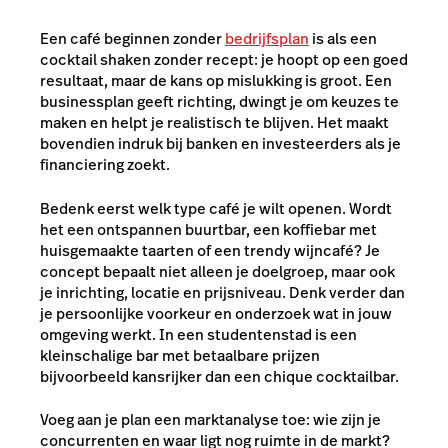
Een café beginnen zonder
bedrijfsplan
is als een
cocktail shaken zonder recept: je hoopt op een goed
resultaat, maar de kans op mislukking is groot. Een
businessplan geeft richting, dwingt je om keuzes te
maken en helpt je realistisch te blijven. Het maakt
bovendien indruk bij banken en investeerders als je
financiering zoekt.
Bedenk eerst welk type café je wilt openen. Wordt
het een ontspannen buurtbar, een koffiebar met
huisgemaakte taarten of een trendy wijncafé? Je
concept bepaalt niet alleen je doelgroep, maar ook
je inrichting, locatie en prijsniveau. Denk verder dan
je persoonlijke voorkeur en onderzoek wat in jouw
omgeving werkt. In een studentenstad is een
kleinschalige bar met betaalbare prijzen
bijvoorbeeld kansrijker dan een chique cocktailbar.
Voeg aan je plan een marktanalyse toe: wie zijn je
concurrenten en waar ligt nog ruimte in de markt?