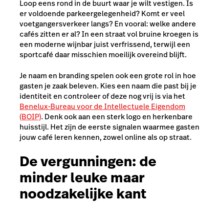
Loop eens rond in de buurt waar je wilt vestigen. Is
er voldoende parkeergelegenheid? Komt er veel
voetgangersverkeer langs? En vooral: welke andere
cafés zitten er al? In een straat vol bruine kroegen is
een moderne wijnbar juist verfrissend, terwijl een
sportcafé daar misschien moeilijk overeind blijft.
Je naam en branding spelen ook een grote rol in hoe
gasten je zaak beleven. Kies een naam die past bij je
identiteit en controleer of deze nog vrij is via het
Benelux-Bureau voor de Intellectuele Eigendom
(BOIP)
. Denk ook aan een sterk logo en herkenbare
huisstijl. Het zijn de eerste signalen waarmee gasten
jouw café leren kennen, zowel online als op straat.
De vergunningen: de
minder leuke maar
noodzakelijke kant