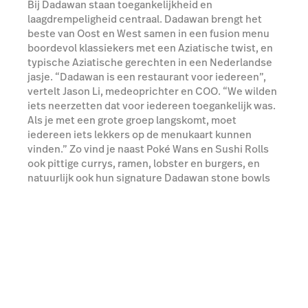
Bij Dadawan staan toegankelijkheid en
laagdrempeligheid centraal. Dadawan brengt het
beste van Oost en West samen in een fusion menu
boordevol klassiekers met een Aziatische twist, en
typische Aziatische gerechten in een Nederlandse
jasje. “Dadawan is een restaurant voor iedereen”,
vertelt Jason Li, medeoprichter en COO. “We wilden
iets neerzetten dat voor iedereen toegankelijk was.
Als je met een grote groep langskomt, moet
iedereen iets lekkers op de menukaart kunnen
vinden.” Zo vind je naast Poké Wans en Sushi Rolls
ook pittige currys, ramen, lobster en burgers, en
natuurlijk ook hun signature Dadawan stone bowls
op de menukaart.
Meer over Quick-Service zaken