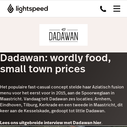
Dadawan: wordly food,
small town prices
Het populaire fast-casual concept stelde haar Aziatisch fusion
menu voor het eerst voor in 2015, aan de Spoorweglaan in
Maastricht. Vandaag telt Dadawan zes locaties: Arnhem,
Eindhoven, Tilburg, Kerkrade en een tweede in Maastricht, dit
keer aan de Kesselskade, gedoopt tot little Dadawan.
Lees ons uitgebreide interview met Dadawan hier
.