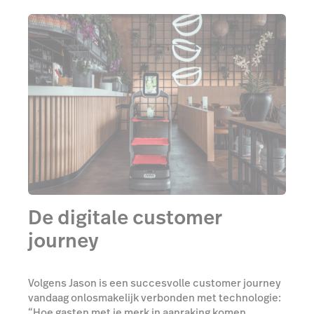
De digitale customer
journey
Volgens Jason is een succesvolle customer journey
vandaag onlosmakelijk verbonden met technologie:
“Hoe gasten met je merk in aanraking komen