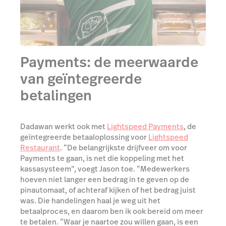
Payments: de meerwaarde
van geïntegreerde
betalingen
Dadawan werkt ook met
Lightspeed Payments
, de
geïntegreerde betaaloplossing voor
Lightspeed
Restaurant
. “De belangrijkste drijfveer om voor
Payments te gaan, is net die koppeling met het
kassasysteem”, voegt Jason toe. “Medewerkers
hoeven niet langer een bedrag in te geven op de
pinautomaat, of achteraf kijken of het bedrag juist
was. Die handelingen haal je weg uit het
betaalproces, en daarom ben ik ook bereid om meer
te betalen. “Waar je naartoe zou willen gaan, is een