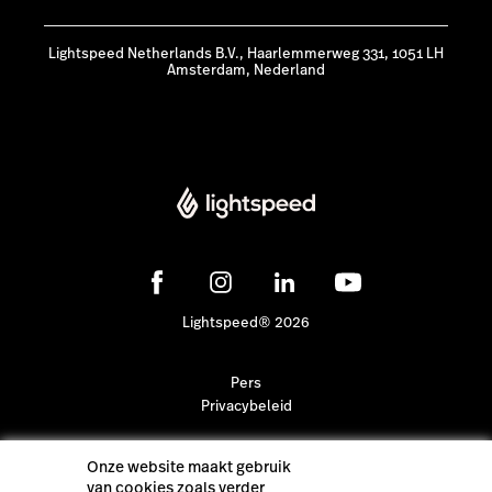
Lightspeed Netherlands B.V., Haarlemmerweg 331, 1051 LH
Amsterdam, Nederland
Lightspeed® 2026
Pers
Privacybeleid
Onze website maakt gebruik
van cookies zoals verder