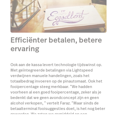
Efficiënter betalen, betere
ervaring
Ook aan de kassa levert technologie tijdswinst op.
Met geïntegreerde betalingen via Lightspeed
verdwijnen manuele handelingen, zoals het
totaalbedrag invoeren op de pinautomaat. Ook het
fooipercentage steeg merkbaar. “We hadden
voorheen al een goed fooipercentage, zeker als je
bedenkt dat we geen avondconcept zijn en geen
alcohol verkopen, “ vertelt Faraz. “Maar sinds de
betaalterminal fooisuggesties doet, is het nog beter
geworden. We zaten we gemiddeld op een