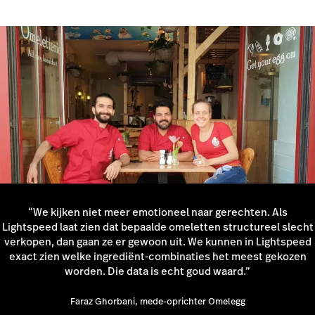
fooipercentage van 4,5%, nu is dat zo’n 6%.”
Lightspeed Payments
“We kijken niet meer emotioneel naar gerechten. Als
Lightspeed laat zien dat bepaalde omeletten structureel slecht
verkopen, dan gaan ze er gewoon uit. We kunnen in Lightspeed
exact zien welke ingrediënt-combinaties het meest gekozen
worden. Die data is echt goud waard.”
Faraz Ghorbani, mede-oprichter Omelegg