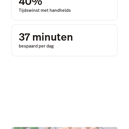
40%
Tijdswinst met handhelds
37 minuten
bespaard per dag