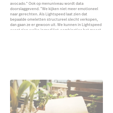
avocado.” Ook op menuniveau wordt data
doorslaggevend. “We kijken niet meer emotioneel
naar gerechten. Als Lightspeed laat zien dat
bepaalde omeletten structureel slecht verkopen,
dan gaan ze er gewoon uit. We kunnen in Lightspeed
exact zien welke ingrediënt-combinaties het meest
gekozen worden. Die data is echt goud waard.”
Advanced Insights