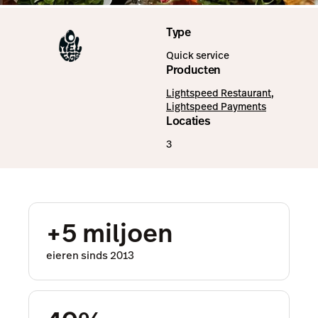
Type
Quick service
Producten
Lightspeed Restaurant
,
Lightspeed Payments
Locaties
3
+5 miljoen
eieren sinds 2013