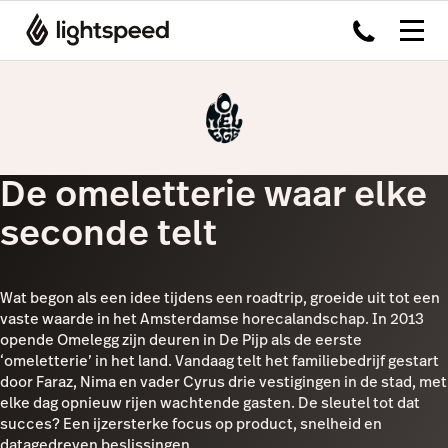
De omeletterie waar elke
seconde telt
Wat begon als een idee tijdens een roadtrip, groeide uit tot een
vaste waarde in het Amsterdamse horecalandschap. In 2013
opende Omelegg zijn deuren in De Pijp als de eerste
‘omeletterie’ in het land. Vandaag telt het familiebedrijf gestart
door Faraz, Nima en vader Cyrus drie vestigingen in de stad, met
elke dag opnieuw rijen wachtende gasten. De sleutel tot dat
succes? Een ijzersterke focus op product, snelheid en
datagedreven beslissingen.