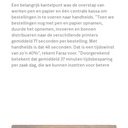
Een belangrijk kantelpunt was de overstap van
werken pen en papier en één centrale kassa om
bestellingen in te voeren naar handhelds. “Toen we
bestellingen nog met pen en papier opnamen,
duurde het opnemen, invoeren en bonnen
distribueren naar de verschillende printers
gemiddeld 77 seconden per bestelling. Met
handhelds is dat 46 seconden. Dat is een tijdswinst
van zo’n 40%”, rekent Faraz voor. “Doorgerekend
betekent dat gemiddeld 37 minuten tijdsbesparing
per zaak dag, die we kunnen inzetten voor betere
service, een schonere zaak en upsells.”
Win tijd met Tableside