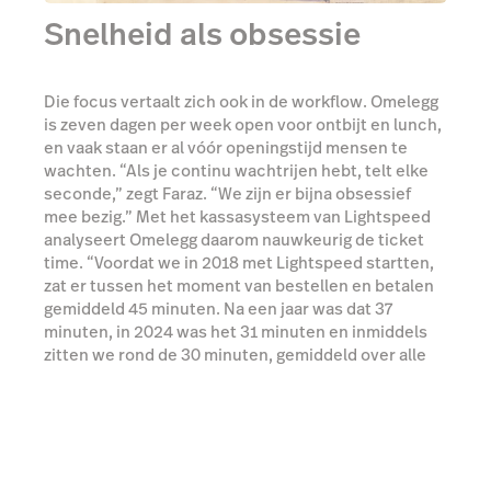
Snelheid als obsessie
Die focus vertaalt zich ook in de workflow. Omelegg
is zeven dagen per week open voor ontbijt en lunch,
en vaak staan er al vóór openingstijd mensen te
wachten. “Als je continu wachtrijen hebt, telt elke
seconde,” zegt Faraz. “We zijn er bijna obsessief
mee bezig.” Met het kassasysteem van Lightspeed
analyseert Omelegg daarom nauwkeurig de ticket
time. “Voordat we in 2018 met Lightspeed startten,
zat er tussen het moment van bestellen en betalen
gemiddeld 45 minuten. Na een jaar was dat 37
minuten, in 2024 was het 31 minuten en inmiddels
zitten we rond de 30 minuten, gemiddeld over alle
zaken.”
Werk efficiënter met de Pulse app