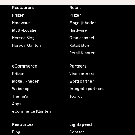
Restaurant
Retail
Prijzen
Prijzen
Hardware
Mogelijkheden
Multi-Locatie
Hardware
Horeca Blog
Omnichannel
Horeca Klanten
Retail blog
Retail Klanten
eCommerce
Partners
Prijzen
Vind partners
Mogelijkheden
Word partner
Webshop
Integratiepartners
Thema's
Toolkit
Apps
eCommerce Klanten
Resources
Lightspeed
Blog
Contact