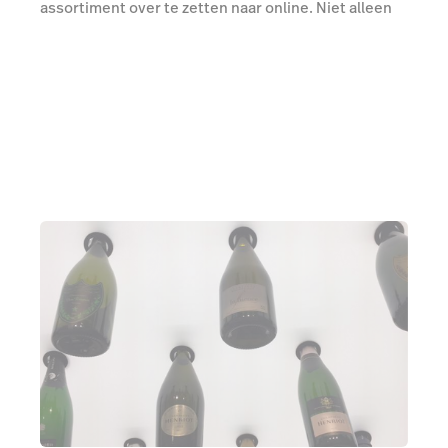
assortiment over te zetten naar online. Niet alleen
voor particulieren – die vormen slechts 20% van de
totale omzet – maar ook voor de nieuwe generatie
horecaondernemers, die graag bijzondere flessen
op hun kaart willen.