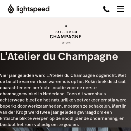
L’Atelier du Champagne
Vier jaar geleden werd L’Atelier du Champagne opgericht. Met
de belofte van een luxe warenhuis op het Rokin leek de straat
daarachter een perfecte locatie voor de eerste
champagnewinkel in Nederland. Toen dit warenhuis
achterwege bleef en het natuurlijke voetverkeer ernstig werd
beperkt door werkzaamheden, moesten ze schakelen. Martijn
van der Krogt werd twee jaar geleden gevraagd om een
kritische blik te werpen op de noodlijdende onderneming, en
besloot het roer volledig om te gooien.