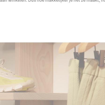
gaan winkelen. Dus hoe makkelijker je het ze maakt, h