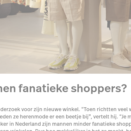
en fanatieke shoppers?
erzoek voor zijn nieuwe winkel. “Toen richtten veel 
en ze herenmode er een beetje bij”, vertelt hij. “Je
ker in Nederland zijn mannen minder fanatieke shoppe