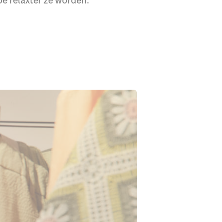
oe relaxter ze worden.”