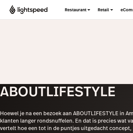
Restaurant
Retail
eCom
ABOUTLIFESTYLE
Hoewel je na een bezoek aan ABOUTLIFESTYLE in Amst
klanten langer rondsnuffelen. En dat is precies wat
vertelt hoe een tot in de puntjes uitgedacht concep