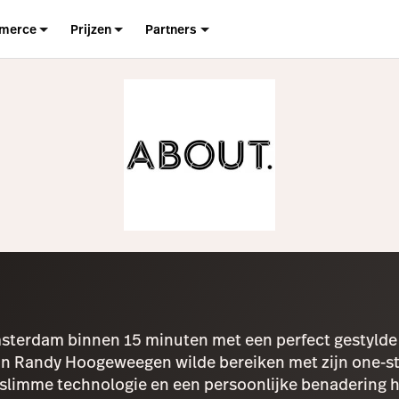
merce
Prijzen
Partners
erdam binnen 15 minuten met een perfect gestylde ni
 van Randy Hoogeweegen wilde bereiken met zijn one-
t, slimme technologie en een persoonlijke benadering