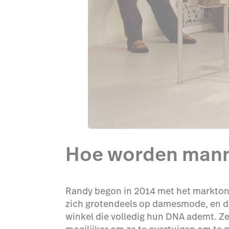
Hoe worden mann
Randy begon in 2014 met het marktond
zich grotendeels op damesmode, en ded
winkel die volledig hun DNA ademt. Ze