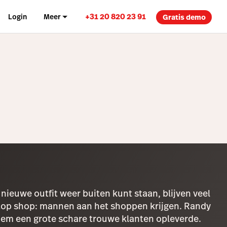
+31 20 820 23 91
Login
Meer
Gratis demo
euwe outfit weer buiten kunt staan, blijven veel
stop shop: mannen aan het shoppen krijgen. Randy
 hem een grote schare trouwe klanten opleverde.