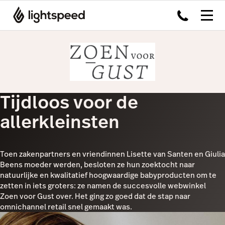
Tijdloos voor de
allerkleinsten
Toen zakenpartners en vriendinnen Lisette van Santen en Giulia
Beens moeder werden, besloten ze hun zoektocht naar
natuurlijke en kwalitatief hoogwaardige babyproducten om te
zetten in iets groters: ze namen de succesvolle webwinkel
Zoen voor Gust over. Het ging zo goed dat de stap naar
omnichannel retail snel gemaakt was.