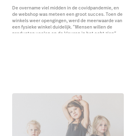
De overname viel midden in de covidpandemie, en
de webshop was meteen een groot succes. Toen de
winkels weer opengingen, werd de meerwaarde van
een fysieke winkel duidelijk. “Mensen willen de
producten voelen en de kleuren in het echt zien”,
legt Giulia uit.
Probeer Lightspeed gratis