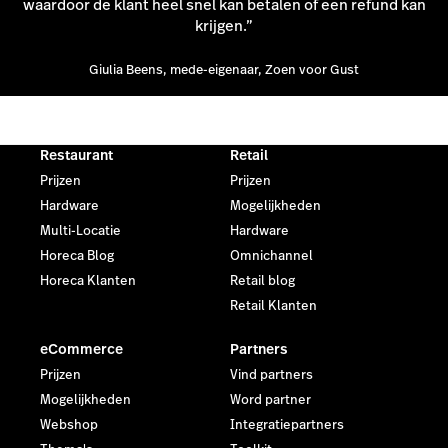
waardoor de klant heel snel kan betalen of een refund kan
krijgen.”
Giulia Beens, mede-eigenaar, Zoen voor Gust
Restaurant
Retail
Prijzen
Prijzen
Hardware
Mogelijkheden
Multi-Locatie
Hardware
Horeca Blog
Omnichannel
Horeca Klanten
Retail blog
Retail Klanten
eCommerce
Partners
Prijzen
Vind partners
Mogelijkheden
Word partner
Webshop
Integratiepartners