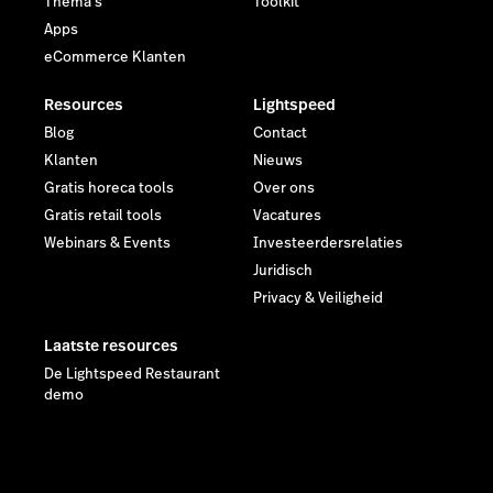
Thema's
Toolkit
Apps
eCommerce Klanten
Resources
Lightspeed
Blog
Contact
Klanten
Nieuws
Gratis horeca tools
Over ons
Gratis retail tools
Vacatures
Webinars & Events
Investeerdersrelaties
Juridisch
Privacy & Veiligheid
Laatste resources
De Lightspeed Restaurant
demo