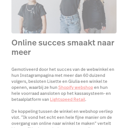
Online succes smaakt naar
meer
Gemotiveerd door het succes van de webwinkel en
hun Instagrampagina met meer dan 60 duizend
volgers, besloten Lisette en Giulia een winkel te
openen, waarbij ze hun
Shopify webshop
en hun
hele voorraad aansloten op het kassasysteem- en
betaalplatform van
Lightspeed Retail
.
De koppeling tussen de winkel en webshop verliep
vlot. “Ik vond het echt een hele fijne manier om de
overgang van online naar winkel te maken” vertelt