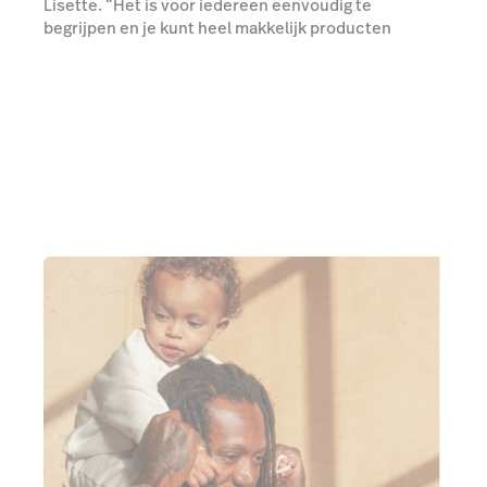
Lisette. “Het is voor iedereen eenvoudig te
begrijpen en je kunt heel makkelijk producten
opzoeken.”
Meer over omnichannel