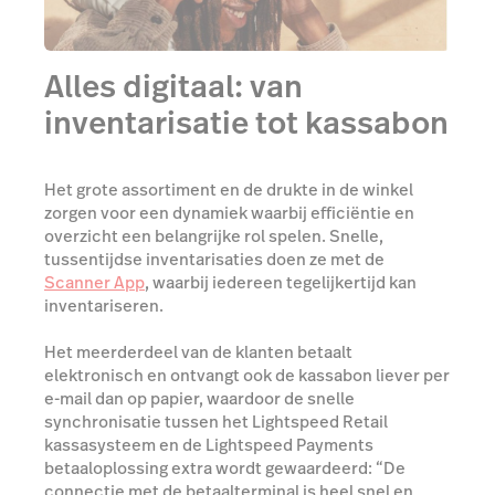
Alles digitaal: van
inventarisatie tot kassabon
Het grote assortiment en de drukte in de winkel
zorgen voor een dynamiek waarbij efficiëntie en
overzicht een belangrijke rol spelen. Snelle,
tussentijdse inventarisaties doen ze met de
Scanner App
, waarbij iedereen tegelijkertijd kan
inventariseren.
Het meerderdeel van de klanten betaalt
elektronisch en ontvangt ook de kassabon liever per
e-mail dan op papier, waardoor de snelle
synchronisatie tussen het Lightspeed Retail
kassasysteem en de Lightspeed Payments
betaaloplossing extra wordt gewaardeerd: “De
connectie met de betaalterminal is heel snel en