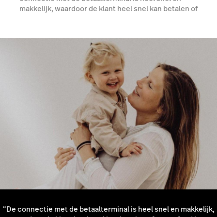
makkelijk, waardoor de klant heel snel kan betalen of
een refund kan krijgen”, zegt Giulia.
Meer over Lightspeed Payments
“De connectie met de betaalterminal is heel snel en makkelijk,