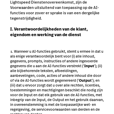
Lightspeed Dienstenovereenkomst, zijn de
Voorwaarden uitsluitend van toepassing op de AI-
functies voor zover er sprake is van een dergelijke
tegenstrijdigheid.
I. Verantwoordelijkheden van de klant,
eigendom en werking van de dienst
Wanneer u AI-functies gebruikt, stemt u ermee in dat u
als enige verantwoordelijk bent voor (i) alle inhoud,
gegevens, prompts, instructies of andere ingevoerde
gegevens die u aan de AI-functies verstrekt (‘
Input
‘); (ii)
alle bijbehorende teksten, afbeeldingen,
aanbevelingen, code, acties of andere inhoud die door
of via de AI-functies wordt gegenereerd (‘
Output
‘); en
(iii) dat u ervoor zorgt dat u over alle rechten, licenties,
toestemmingen en machtigingen beschikt die nodig zijn
voor de Input en dat elk gebruik van de AI-functies, met
inbegrip van de Input, de Output en het gebruik daarvan,
in overeenstemming is met de toepasselijke wet- en
regelgeving, de servicevoorwaarden van derden en de