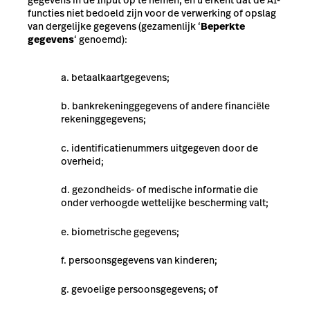
gegevens in de Input op te nemen, en u erkent dat de AI-
functies niet bedoeld zijn voor de verwerking of opslag
van dergelijke gegevens (gezamenlijk ‘
Beperkte
gegevens
‘ genoemd):
betaalkaartgegevens;
bankrekeninggegevens of andere financiële
rekeninggegevens;
identificatienummers uitgegeven door de
overheid;
gezondheids- of medische informatie die
onder verhoogde wettelijke bescherming valt;
biometrische gegevens;
persoonsgegevens van kinderen;
gevoelige persoonsgegevens; of