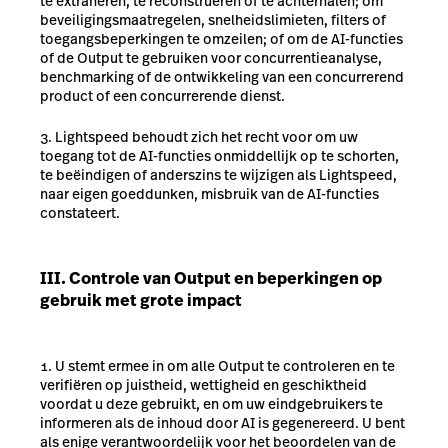
te extraheren, te reconstrueren of te achterhalen; om
beveiligingsmaatregelen, snelheidslimieten, filters of
toegangsbeperkingen te omzeilen; of om de AI-functies
of de Output te gebruiken voor concurrentieanalyse,
benchmarking of de ontwikkeling van een concurrerend
product of een concurrerende dienst.
Lightspeed behoudt zich het recht voor om uw
toegang tot de AI-functies onmiddellijk op te schorten,
te beëindigen of anderszins te wijzigen als Lightspeed,
naar eigen goeddunken, misbruik van de AI-functies
constateert.
III. Controle van Output en beperkingen op
gebruik met grote impact
U stemt ermee in om alle Output te controleren en te
verifiëren op juistheid, wettigheid en geschiktheid
voordat u deze gebruikt, en om uw eindgebruikers te
informeren als de inhoud door AI is gegenereerd. U bent
als enige verantwoordelijk voor het beoordelen van de