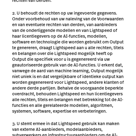
rechten van derden.
U behoudt de rechten op uw ingevoerde gegevens.
Onder voorbehoud van uw naleving van de Voorwaarden
en van eventuele rechten van derden, van aanbieders
van de onderliggende modellen en van Lightspeed of
haar licentiegevers op de AI-functies, modellen,
software en technologie die worden gebruikt om Output
te genereren, draagt Lightspeed aan u alle rechten, titels
en belangen over die Lightspeed mogelijk heeft op
Output die specifiek voor u is gegenereerd via uw
geautoriseerde gebruik van de AI-functies. U erkent dat,
vanwege de aard van machine learning, Output mogelijk
niet uniek is en dat vergelijkbare of identieke output kan
worden gegenereerd voor Lightspeed, andere klanten of
andere derde partijen. Behalve de voorgaande beperkte
overdracht, behouden Lightspeed en hun licentiegevers
alle rechten, titels en belangen met betrekking tot de AI-
functies en alle gerelateerde modellen, algoritmen,
systemen, software, expertise en verbeteringen.
U stemt ermee in dat Lightspeed gebruik kan maken
van externe AI-aanbieders, modelaanbieders,
subverwerkers en infrastructuuraanbieders om de AI-