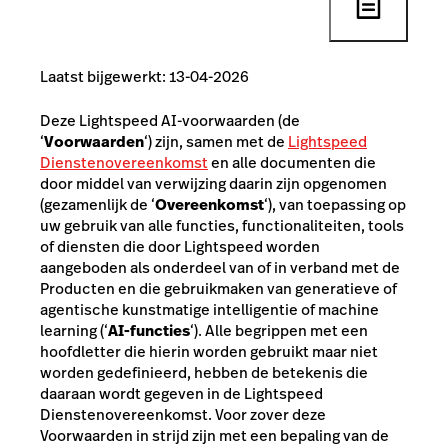
Laatst bijgewerkt: 13-04-2026
Deze Lightspeed AI-voorwaarden (de
‘
Voorwaarden
‘) zijn, samen met de
Lightspeed
Dienstenovereenkomst
en alle documenten die
door middel van verwijzing daarin zijn opgenomen
(gezamenlijk de ‘
Overeenkomst
‘), van toepassing op
uw gebruik van alle functies, functionaliteiten, tools
of diensten die door Lightspeed worden
aangeboden als onderdeel van of in verband met de
Producten en die gebruikmaken van generatieve of
agentische kunstmatige intelligentie of machine
learning (‘
AI-functies
‘). Alle begrippen met een
hoofdletter die hierin worden gebruikt maar niet
worden gedefinieerd, hebben de betekenis die
daaraan wordt gegeven in de Lightspeed
Dienstenovereenkomst. Voor zover deze
Voorwaarden in strijd zijn met een bepaling van de