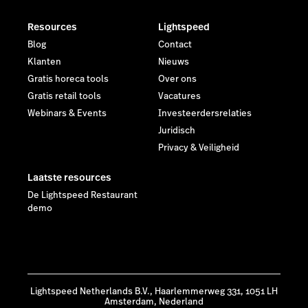
Resources
Lightspeed
Blog
Contact
Klanten
Nieuws
Gratis horeca tools
Over ons
Gratis retail tools
Vacatures
Webinars & Events
Investeerdersrelaties
Juridisch
Privacy & Veiligheid
Laatste resources
De Lightspeed Restaurant
demo
Lightspeed Netherlands B.V., Haarlemmerweg 331, 1051 LH
Amsterdam, Nederland