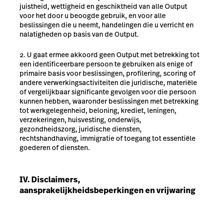
juistheid, wettigheid en geschiktheid van alle Output
voor het door u beoogde gebruik, en voor alle
beslissingen die u neemt, handelingen die u verricht en
nalatigheden op basis van de Output.
U gaat ermee akkoord geen Output met betrekking tot
een identificeerbare persoon te gebruiken als enige of
primaire basis voor beslissingen, profilering, scoring of
andere verwerkingsactiviteiten die juridische, materiële
of vergelijkbaar significante gevolgen voor die persoon
kunnen hebben, waaronder beslissingen met betrekking
tot werkgelegenheid, beloning, krediet, leningen,
verzekeringen, huisvesting, onderwijs,
gezondheidszorg, juridische diensten,
rechtshandhaving, immigratie of toegang tot essentiële
goederen of diensten.
IV. Disclaimers,
aansprakelijkheidsbeperkingen en vrijwaring