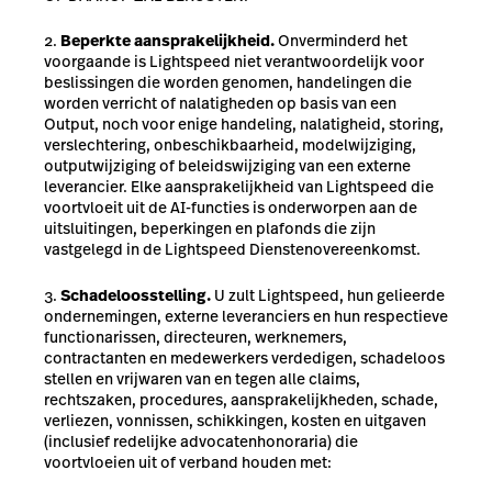
Beperkte aansprakelijkheid.
Onverminderd het
voorgaande is Lightspeed niet verantwoordelijk voor
beslissingen die worden genomen, handelingen die
worden verricht of nalatigheden op basis van een
Output, noch voor enige handeling, nalatigheid, storing,
verslechtering, onbeschikbaarheid, modelwijziging,
outputwijziging of beleidswijziging van een externe
leverancier. Elke aansprakelijkheid van Lightspeed die
voortvloeit uit de AI-functies is onderworpen aan de
uitsluitingen, beperkingen en plafonds die zijn
vastgelegd in de Lightspeed Dienstenovereenkomst.
Schadeloosstelling.
U zult Lightspeed, hun gelieerde
ondernemingen, externe leveranciers en hun respectieve
functionarissen, directeuren, werknemers,
contractanten en medewerkers verdedigen, schadeloos
stellen en vrijwaren van en tegen alle claims,
rechtszaken, procedures, aansprakelijkheden, schade,
verliezen, vonnissen, schikkingen, kosten en uitgaven
(inclusief redelijke advocatenhonoraria) die
voortvloeien uit of verband houden met: