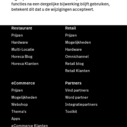
functies na een dergelijke bijwerking blijft gebruiken,
betekent dit dat u de wijzigingen accepteert.
Restaurant
Retail
Prijzen
Prijzen
Hardware
Mogelijkheden
Multi-Locatie
Hardware
Horeca Blog
Omnichannel
Horeca Klanten
Retail blog
Retail Klanten
eCommerce
Partners
Prijzen
Vind partners
Mogelijkheden
Word partner
Webshop
Integratiepartners
Thema's
Toolkit
Apps
eCommerce Klanten