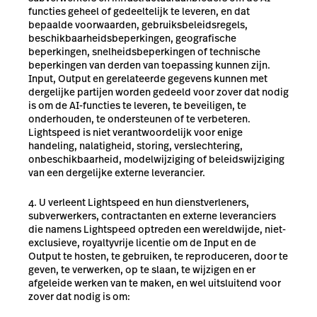
functies geheel of gedeeltelijk te leveren, en dat
bepaalde voorwaarden, gebruiksbeleidsregels,
beschikbaarheidsbeperkingen, geografische
beperkingen, snelheidsbeperkingen of technische
beperkingen van derden van toepassing kunnen zijn.
Input, Output en gerelateerde gegevens kunnen met
dergelijke partijen worden gedeeld voor zover dat nodig
is om de AI-functies te leveren, te beveiligen, te
onderhouden, te ondersteunen of te verbeteren.
Lightspeed is niet verantwoordelijk voor enige
handeling, nalatigheid, storing, verslechtering,
onbeschikbaarheid, modelwijziging of beleidswijziging
van een dergelijke externe leverancier.
U verleent Lightspeed en hun dienstverleners,
subverwerkers, contractanten en externe leveranciers
die namens Lightspeed optreden een wereldwijde, niet-
exclusieve, royaltyvrije licentie om de Input en de
Output te hosten, te gebruiken, te reproduceren, door te
geven, te verwerken, op te slaan, te wijzigen en er
afgeleide werken van te maken, en wel uitsluitend voor
zover dat nodig is om: