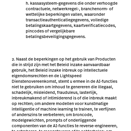
kassasysteem-gegevens die onder verhoogde
contractuele, netwerkregel-, branchenorm- of
wettelijke beperkingen vallen, waaronder
transactieauthenticatiegegevens, volledige
betalingskaartgegevens, kaartverificatiecodes,
pincodes of vergelijkbare
betalingsbeveiligingsgegevens.
Naast de beperkingen op het gebruik van Producten
die in strijd zijn met het Beleid inzake aanvaardbaar
gebruik, het Beleid inzake inbreuk op intellectuele
eigendomsrechten en de Lightspeed
Dienstenovereenkomst, stemt u ermee in de AI-functies
niet te gebruiken om inhoud te genereren die illegaal,
schadelijk, misleidend, frauduleus, lasterlijk,
inbreukmakend of intimiderend is of die inbreuk maakt
op rechten; om andere modellen voor kunstmatige
intelligentie of machine learning te trainen, te verfijnen
of anderszins te verbeteren; om broncode,
modelgewichten, prompts of onderliggende
componenten van de AI-functies te reverse-engineeren,