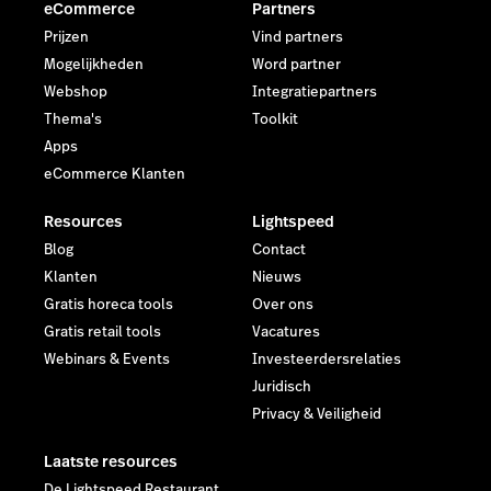
eCommerce
Partners
Prijzen
Vind partners
Mogelijkheden
Word partner
Webshop
Integratiepartners
Thema's
Toolkit
Apps
eCommerce Klanten
Resources
Lightspeed
Blog
Contact
Klanten
Nieuws
Gratis horeca tools
Over ons
Gratis retail tools
Vacatures
Webinars & Events
Investeerdersrelaties
Juridisch
Privacy & Veiligheid
Laatste resources
De Lightspeed Restaurant